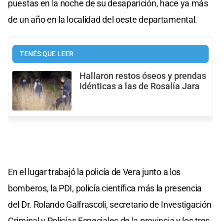
puestas en la noche de su desaparición, hace ya más
de un año en la localidad del oeste departamental.
TENÉS QUE LEER
Hallaron restos óseos y prendas
idénticas a las de Rosalía Jara
En el lugar trabajó la policía de Vera junto a los
bomberos, la PDI, policía científica más la presencia
del Dr. Rolando Galfrascoli, secretario de Investigación
Criminal y Policías Especiales de la provincia y los tres