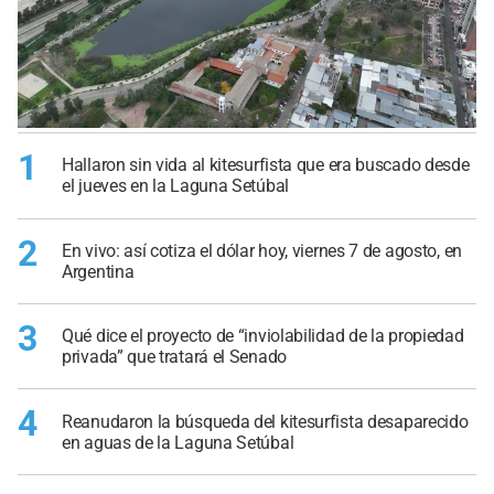
1
Hallaron sin vida al kitesurfista que era buscado desde
el jueves en la Laguna Setúbal
2
En vivo: así cotiza el dólar hoy, viernes 7 de agosto, en
Argentina
3
Qué dice el proyecto de “inviolabilidad de la propiedad
privada” que tratará el Senado
4
Reanudaron la búsqueda del kitesurfista desaparecido
en aguas de la Laguna Setúbal