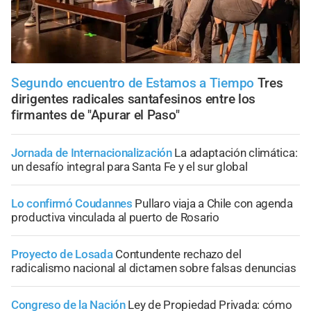
Segundo encuentro de Estamos a Tiempo
Tres
dirigentes radicales santafesinos entre los
firmantes de "Apurar el Paso"
Jornada de Internacionalización
La adaptación climática:
un desafío integral para Santa Fe y el sur global
Lo confirmó Coudannes
Pullaro viaja a Chile con agenda
productiva vinculada al puerto de Rosario
Proyecto de Losada
Contundente rechazo del
radicalismo nacional al dictamen sobre falsas denuncias
Congreso de la Nación
Ley de Propiedad Privada: cómo