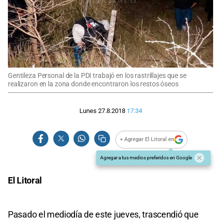
Gentileza Personal de la PDI trabajó en los rastrillajes que se
realizaron en la zona donde encontraron los restos óseos
Lunes 27.8.2018
17:34
+ Agregar El Litoral en
Agregar a tus medios preferidos en Google
El Litoral
Pasado el mediodía de este jueves, trascendió que