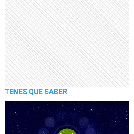
TENES QUE SABER