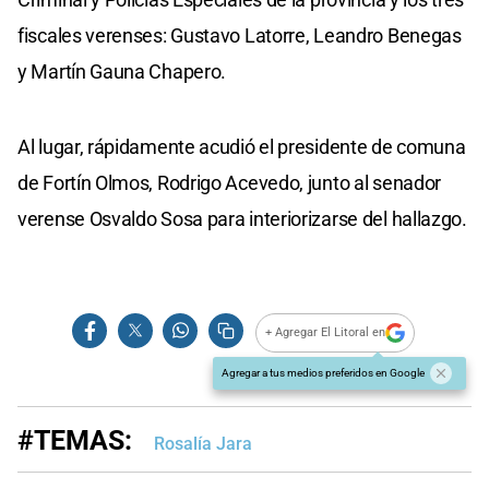
fiscales verenses: Gustavo Latorre, Leandro Benegas
y Martín Gauna Chapero.
Al lugar, rápidamente acudió el presidente de comuna
de Fortín Olmos, Rodrigo Acevedo, junto al senador
verense Osvaldo Sosa para interiorizarse del hallazgo.
+ Agregar El Litoral en
Agregar a tus medios preferidos en Google
#TEMAS:
Rosalía Jara