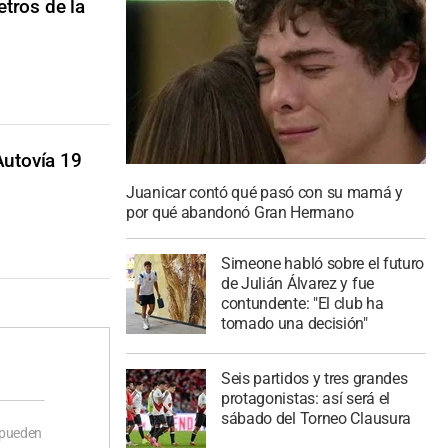
tros de la
Autovía 19
Juanicar contó qué pasó con su mamá y
por qué abandonó Gran Hermano
Simeone habló sobre el futuro
de Julián Álvarez y fue
contundente: "El club ha
tomado una decisión"
Seis partidos y tres grandes
protagonistas: así será el
sábado del Torneo Clausura
 pueden