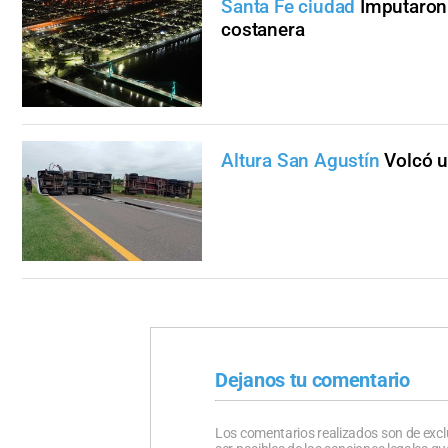
Santa Fe ciudad
Imputaron 
costanera
Altura San Agustín
Volcó u
Dejanos tu comentario
Los comentarios realizados son de excl