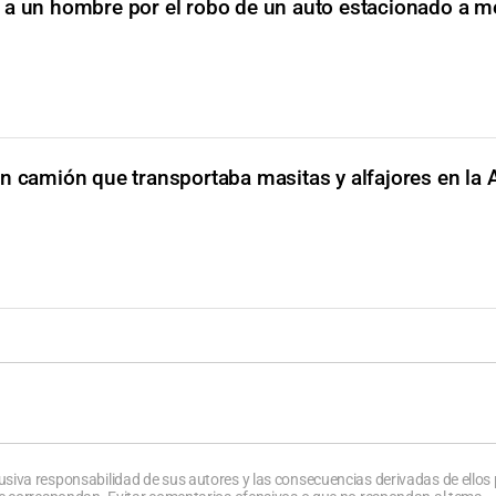
a un hombre por el robo de un auto estacionado a me
n camión que transportaba masitas y alfajores en la 
usiva responsabilidad de sus autores y las consecuencias derivadas de ellos