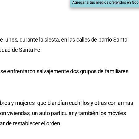
Agregar a tus medios preferidos en Goo
 lunes, durante la siesta, en las calles de barrio Santa
iudad de Santa Fe.
 se enfrentaron salvajemente dos grupos de familiares
bres y mujeres- que blandían cuchillos y otras con armas
n viviendas, un auto particular y también los móviles
tar de restablecer el orden.