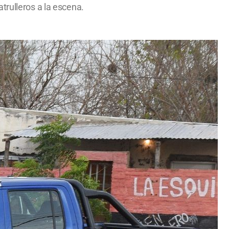
trulleros a la escena.