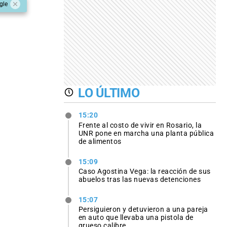
gle
LO ÚLTIMO
15:20
Frente al costo de vivir en Rosario, la
UNR pone en marcha una planta pública
de alimentos
15:09
Caso Agostina Vega: la reacción de sus
abuelos tras las nuevas detenciones
15:07
Persiguieron y detuvieron a una pareja
en auto que llevaba una pistola de
grueso calibre