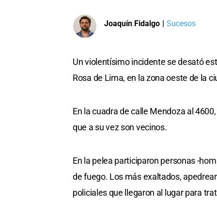
Joaquín Fidalgo
|
Sucesos
Un violentísimo incidente se desató este
Rosa de Lima, en la zona oeste de la c
En la cuadra de calle Mendoza al 4600,
que a su vez son vecinos.
En la pelea participaron personas -hom
de fuego. Los más exaltados, apedrearo
policiales que llegaron al lugar para tra