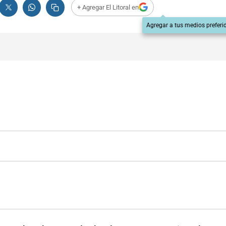
+ Agregar El Litoral en
Agregar a tus medios preferi