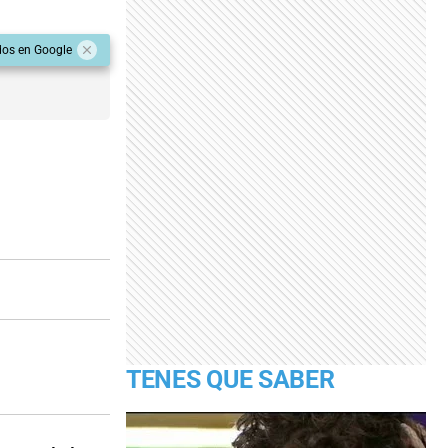
dos en Google
TENES QUE SABER