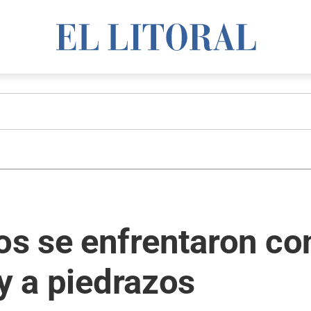
os se enfrentaron c
 y a piedrazos