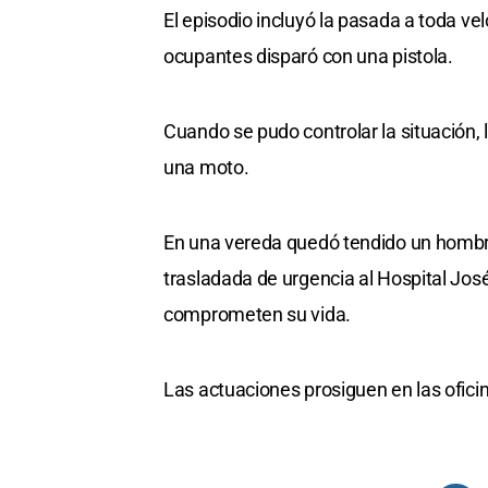
El episodio incluyó la pasada a toda ve
ocupantes disparó con una pistola.
Cuando se pudo controlar la situación, l
una moto.
En una vereda quedó tendido un hombr
trasladada de urgencia al Hospital Jo
comprometen su vida.
Las actuaciones prosiguen en las ofici