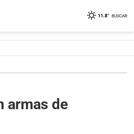
11.8°
BUSCAR
on armas de