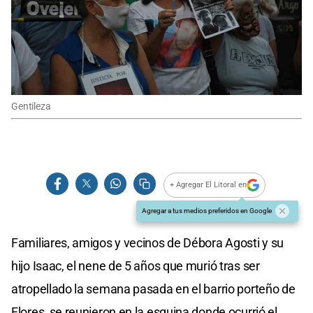
Gentileza
+ Agregar El Litoral en
Agregar a tus medios preferidos en Google
Familiares, amigos y vecinos de Débora Agosti y su
hijo Isaac, el nene de 5 años que murió tras ser
atropellado la semana pasada en el barrio porteño de
Flores, se reunieron en la esquina donde ocurrió el