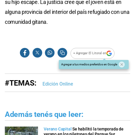
su hijo escape. La justicia cree que el joven está en
alguna provincia del interior del país refugiado con una
comunidad gitana.
+ Agregar El Litoral en
Agregar a tus medios preferidos en Google
#TEMAS:
Edición Online
Además tenés que leer:
Verano Capital
Se habilitó la temporada de
verano en los piletones del Parque Sur