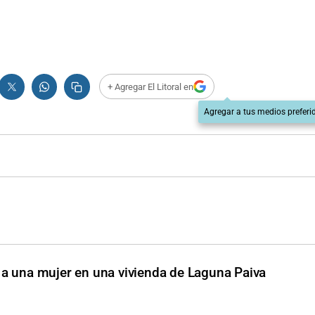
+ Agregar El Litoral en
Agregar a tus medios preferi
 a una mujer en una vivienda de Laguna Paiva