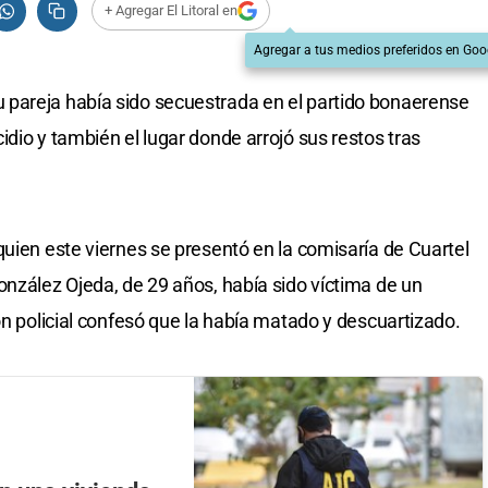
+ Agregar El Litoral en
Agregar a tus medios preferidos en Goo
pareja había sido secuestrada en el partido bonaerense
dio y también el lugar donde arrojó sus restos tras
quien este viernes se presentó en la comisaría de Cuartel
onzález Ojeda, de 29 años, había sido víctima de un
ón policial confesó que la había matado y descuartizado.