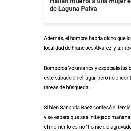
Hallan muerta a una mujer e
de Laguna Paiva
Además, el hombre habría dicho que los
localidad de Francisco Álvarez, y tambié
Bomberos Voluntarios y especialistas d
este sábado en el lugar, pero no encont
tareas de búsqueda.
Si bien Sanabria Báez confesó el femicid
y se espera que sea indagado mañana po
el momento como "homicidio agravado p