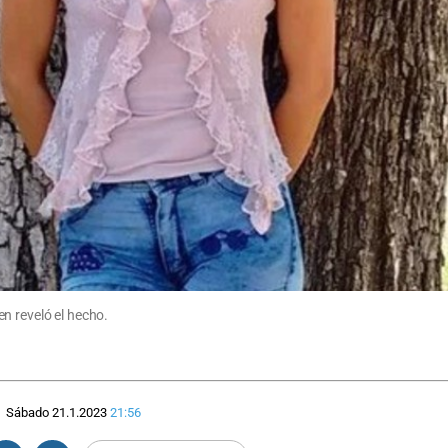
n reveló el hecho.
Sábado 21.1.2023
21:56