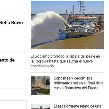
Sofía Bravo
El Gobierno prorrogó la rebaja del peaje en
iento de
la Hidrovía hasta que asuma el nuevo
concesionario
Condenas y decomisos
millonarios sellan el final de la
cueva financiera del Puerto
El escalofriante relato de una