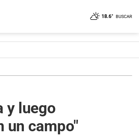
18.6°
BUSCAR
a y luego
en un campo"