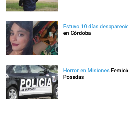
Estuvo 10 días desaparec
en Córdoba
Horror en Misiones
Femicid
Posadas