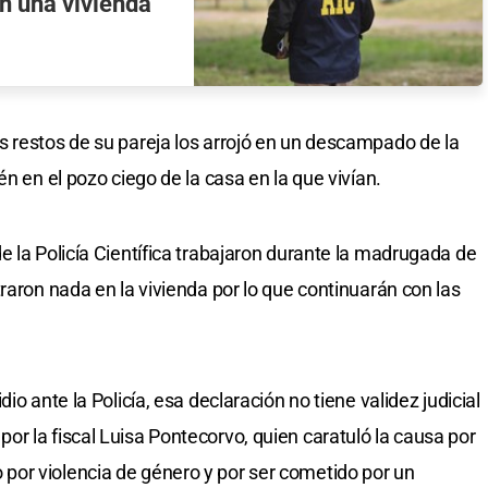
n una vivienda
 restos de su pareja los arrojó en un descampado de la
n en el pozo ciego de la casa en la que vivían.
e la Policía Científica trabajaron durante la madrugada de
raron nada en la vivienda por lo que continuarán con las
io ante la Policía, esa declaración no tiene validez judicial
r la fiscal Luisa Pontecorvo, quien caratuló la causa por
or violencia de género y por ser cometido por un