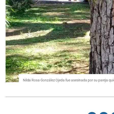
Nilda Rosa González Ojeda fue asesinada por su pareja quie