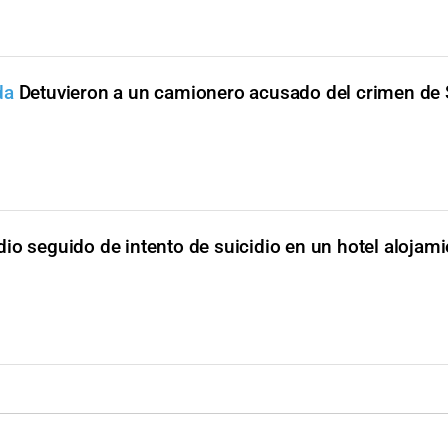
ida
Detuvieron a un camionero acusado del crimen de 
io seguido de intento de suicidio en un hotel alojam