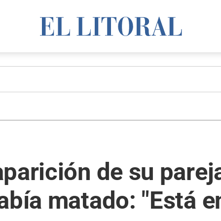
parición de su parej
abía matado: "Está 