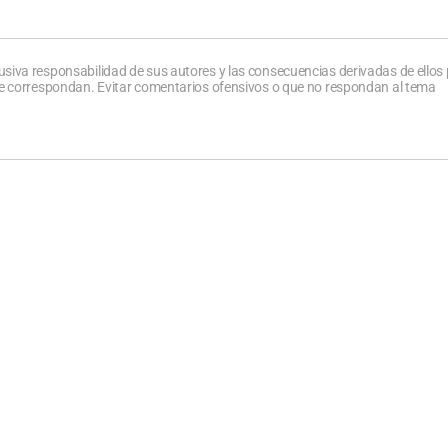
usiva responsabilidad de sus autores y las consecuencias derivadas de ellos
que correspondan. Evitar comentarios ofensivos o que no respondan al tema