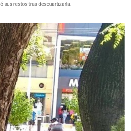
ó sus restos tras descuartizarla.