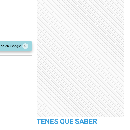
dos en Google
TENES QUE SABER