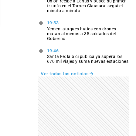
Unión recibe a Lanús y busca su primer
triunfo en el Torneo Clausura: seguí el
minuto a minuto
19:53
Yemen: ataques hutíes con drones
matan al menos a 35 soldados del
Gobierno
19:46
Santa Fe: la bici pública ya supera los
670 mil viajes y suma nuevas estaciones
Ver todas las noticias