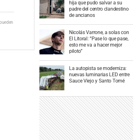
hija que pudo salvar a su
padre del centro clandestino
de ancianos
 pueden
Nicolás Varrone, a solas con
El Litoral: “Pase lo que pase,
esto me va a hacer mejor
piloto”
La autopista se moderniza:
nuevas luminarias LED entre
Sauce Viejo y Santo Tomé