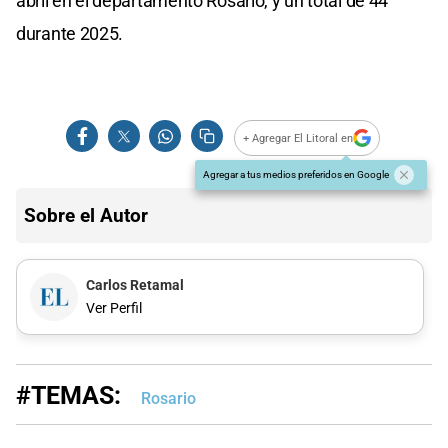
abril en el departamento Rosario, y un total de 44
durante 2025.
+ Agregar El Litoral en
Agregar a tus medios preferidos en Google
Sobre el Autor
Carlos Retamal
Ver Perfil
#TEMAS:
Rosario