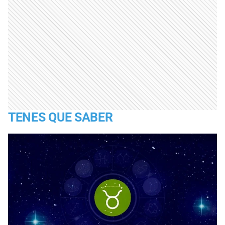
TENES QUE SABER