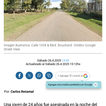
Imagen ilustrativa. Calle 1338 & Blvd. Bouchard. Crédito: Google
Street View
Sábado 26.4.2025
13:42
Actualizado al
Sábado 26.4.2025
15:12
hs
+ Agregar El Litoral en
Agregar a tus medios preferidos en Google
Por:
Carlos Retamal
Una joven de 24 años fue asesinada en la noche del