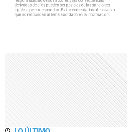
responsabilidad de sus autores y las consecuencias
derivadas de ellos pueden ser pasibles de las sanciones
legales que correspondan. Evitar comentarios ofensivos o
que no respondan al tema abordado en la información.
LO ÚLTIMO