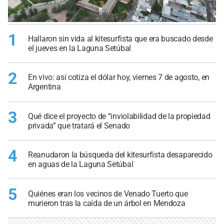
1
Hallaron sin vida al kitesurfista que era buscado desde
el jueves en la Laguna Setúbal
2
En vivo: así cotiza el dólar hoy, viernes 7 de agosto, en
Argentina
3
Qué dice el proyecto de “inviolabilidad de la propiedad
privada” que tratará el Senado
4
Reanudaron la búsqueda del kitesurfista desaparecido
en aguas de la Laguna Setúbal
5
Quiénes eran los vecinos de Venado Tuerto que
murieron tras la caída de un árbol en Mendoza