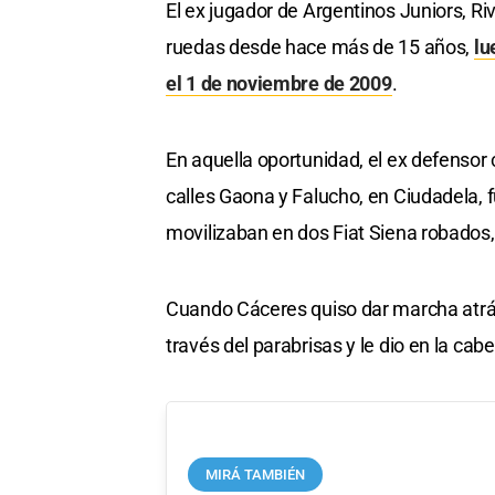
El ex jugador de Argentinos Juniors, Riv
ruedas desde hace más de 15 años,
lu
el 1 de noviembre de 2009
.
En aquella oportunidad, el ex defensor c
calles Gaona y Falucho, en Ciudadela, 
movilizaban en dos Fiat Siena robados,
Cuando Cáceres quiso dar marcha atrás 
través del parabrisas y le dio en la cab
MIRÁ TAMBIÉN