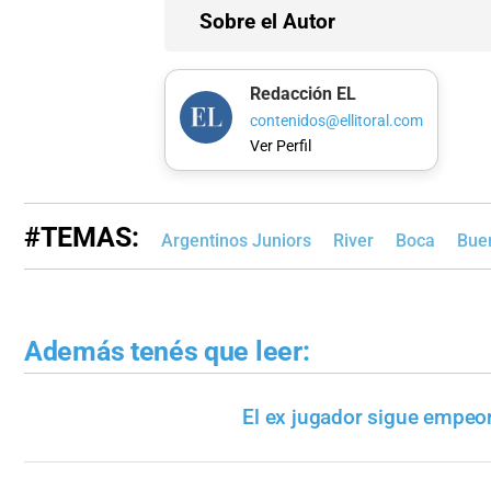
Sobre el Autor
Redacción EL
contenidos@ellitoral.com
Ver Perfil
#TEMAS:
Argentinos Juniors
River
Boca
Bue
Además tenés que leer:
El ex jugador sigue empeo