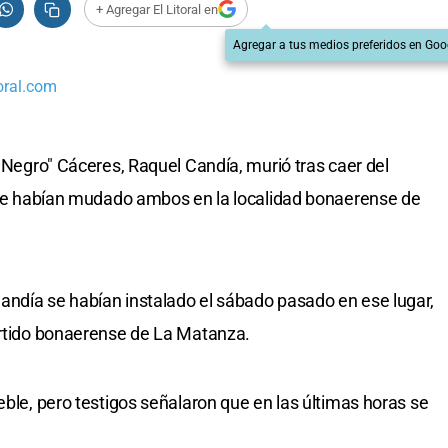
+ Agregar El Litoral en
Agregar a tus medios preferidos en Goo
oral.com
l Negro" Cáceres, Raquel Candía, murió tras caer del
n se habían mudado ambos en la localidad bonaerense de
andía se habían instalado el sábado pasado en ese lugar,
artido bonaerense de La Matanza.
eble, pero testigos señalaron que en las últimas horas se