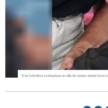
El ex futbolista se desplaza en silla de ruedas desde hace m