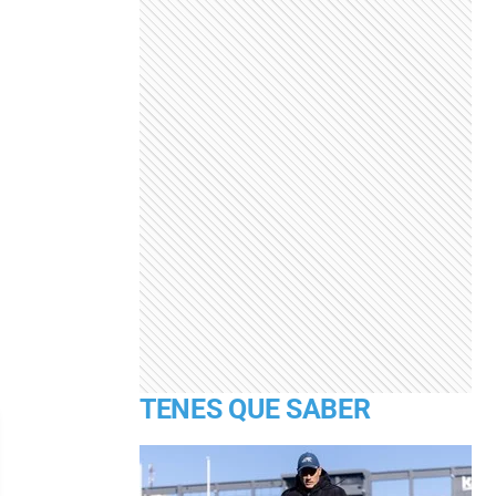
TENES QUE SABER