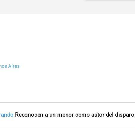
nos Aires
rando
Reconocen a un menor como autor del disparo