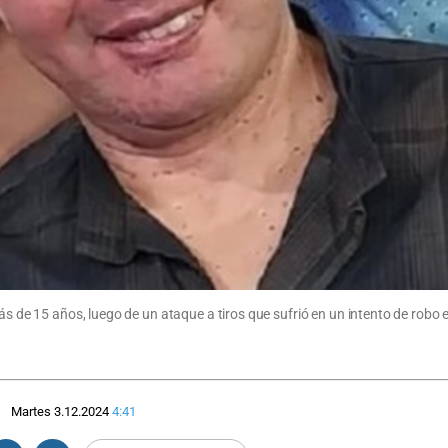
ás de 15 años, luego de un ataque a tiros que sufrió en un intento de robo 
Martes 3.12.2024
4:41