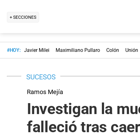
+ SECCIONES
#HOY:
Javier Milei
Maximiliano Pullaro
Colón
Unión
SUCESOS
Ramos Mejía
Investigan la mu
falleció tras cae