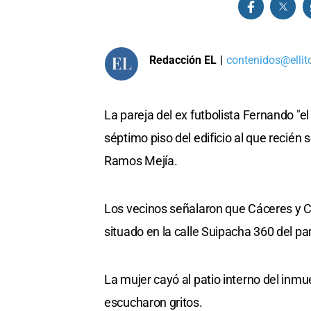
Redacción EL
|
contenidos@ellit
La pareja del ex futbolista Fernando "e
séptimo piso del edificio al que recié
Ramos Mejía.
Los vecinos señalaron que Cáceres y C
situado en la calle Suipacha 360 del p
La mujer cayó al patio interno del inmu
escucharon gritos.