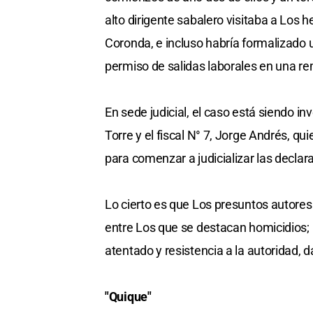
alto dirigente sabalero visitaba a Los 
Coronda, e incluso habría formalizado 
permiso de salidas laborales en una re
En sede judicial, el caso está siendo in
Torre y el fiscal N° 7, Jorge Andrés, q
para comenzar a judicializar las declar
Lo cierto es que Los presuntos autore
entre Los que se destacan homicidios;
atentado y resistencia a la autoridad, d
"Quique"