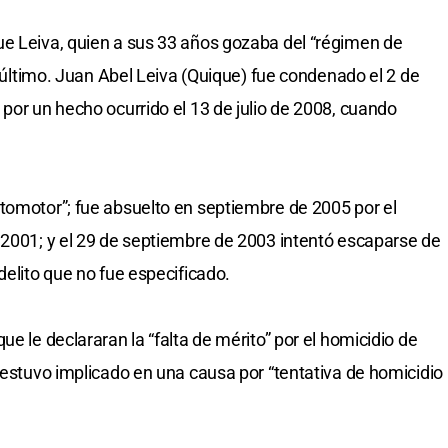
ue Leiva, quien a sus 33 años gozaba del “régimen de
io último. Juan Abel Leiva (Quique) fue condenado el 2 de
por un hecho ocurrido el 13 de julio de 2008, cuando
tomotor”; fue absuelto en septiembre de 2005 por el
 2001; y el 29 de septiembre de 2003 intentó escaparse de
delito que no fue especificado.
ue le declararan la “falta de mérito” por el homicidio de
 estuvo implicado en una causa por “tentativa de homicidio
.