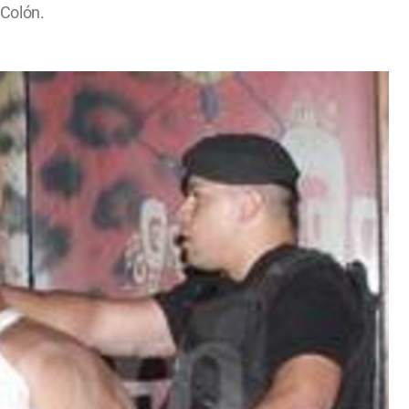
 Colón.