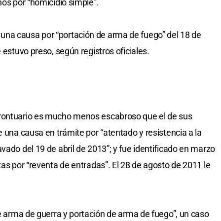
ños por “homicidio simple”.
na causa por “portación de arma de fuego” del 18 de
 estuvo preso, según registros oficiales.
prontuario es mucho menos escabroso que el de sus
e una causa en trámite por “atentado y resistencia a la
vado del 19 de abril de 2013”; y fue identificado en marzo
tas por “reventa de entradas”. El 28 de agosto de 2011 le
de arma de guerra y portación de arma de fuego”, un caso