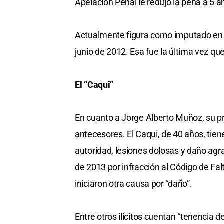
Apelación Penal le redujo la pena a 5 a
Actualmente figura como imputado en u
junio de 2012. Esa fue la última vez que
El “Caqui”
En cuanto a Jorge Alberto Muñoz, su 
antecesores. El Caqui, de 40 años, tien
autoridad, lesiones dolosas y daño agra
de 2013 por infracción al Código de Fal
iniciaron otra causa por “daño”.
Entre otros ilícitos cuentan “tenencia 