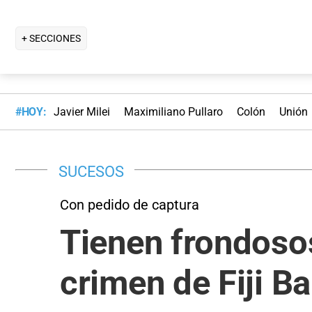
+ SECCIONES
#HOY:
Javier Milei
Maximiliano Pullaro
Colón
Unión
SUCESOS
Con pedido de captura
Tienen frondosos
crimen de Fiji Ba