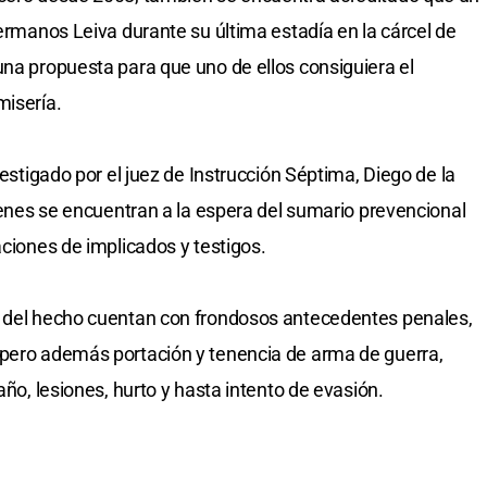
hermanos Leiva durante su última estadía en la cárcel de
una propuesta para que uno de ellos consiguiera el
misería.
vestigado por el juez de Instrucción Séptima, Diego de la
uienes se encuentran a la espera del sumario prevencional
aciones de implicados y testigos.
s del hecho cuentan con frondosos antecedentes penales,
 pero además portación y tenencia de arma de guerra,
año, lesiones, hurto y hasta intento de evasión.