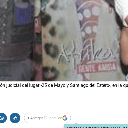
n judicial del lugar -25 de Mayo y Santiago del Estero-, en la qu
+ Agregar El Litoral en