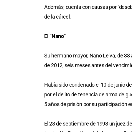
Además, cuenta con causas por “desobed
de la cárcel.
El “Nano”
Su hermano mayor, Nano Leiva, de 38 año
de 2012, seis meses antes del vencimien
Había sido condenado el 10 de junio de
por el delito de tenencia de arma de g
5 años de prisión por su participación 
El 28 de septiembre de 1998 un juez de