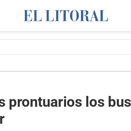
 prontuarios los bus
r