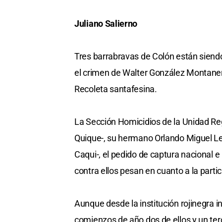
Juliano Salierno
Tres barrabravas de Colón están siendo
el crimen de Walter González Montaner, 
Recoleta santafesina.
La Sección Homicidios de la Unidad Re
Quique-, su hermano Orlando Miguel L
Caqui-, el pedido de captura nacional e
contra ellos pesan en cuanto a la partic
Aunque desde la institución rojinegra 
comienzos de año dos de ellos y un te