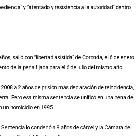
iencia” y “atentado y resistencia a la autoridad” dentro
s, salió con “libertad asistida” de Coronda, el 6 de enero
to de la pena fijada para el 6 de julio del mismo año.
 2008 a 2 años de prisión más declaración de reincidencia,
uerra. Pero esa misma sentencia se unificó en una pena de
en un homicidio en 1995.
 Sentencia lo condenó a 8 años de cárcel y la Cámara de