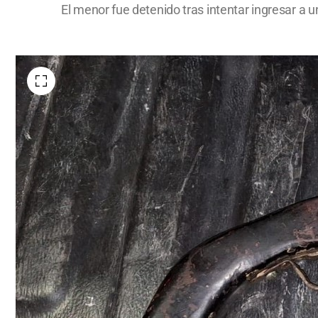
El menor fue detenido tras intentar ingresar a u