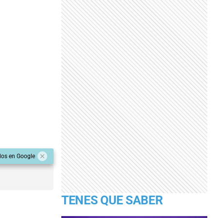
dos en Google
TENES QUE SABER