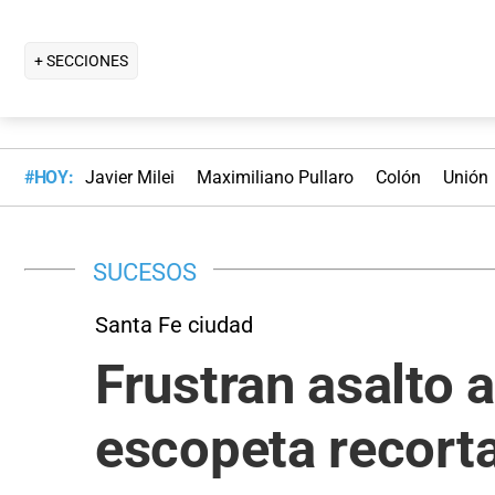
+ SECCIONES
#HOY:
Javier Milei
Maximiliano Pullaro
Colón
Unión
SUCESOS
Santa Fe ciudad
Frustran asalto 
escopeta recort