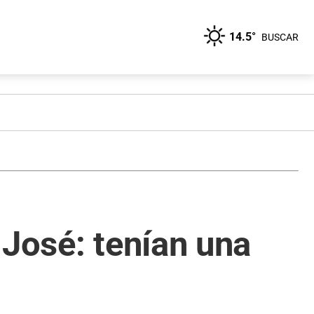
14.5°
BUSCAR
 José: tenían una