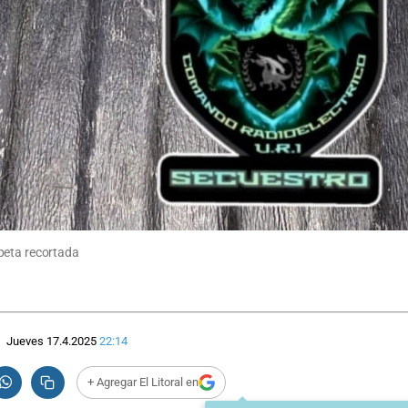
peta recortada
Jueves 17.4.2025
22:14
+ Agregar El Litoral en