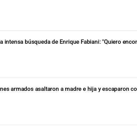
la intensa búsqueda de Enrique Fabiani: "Quiero encon
ones armados asaltaron a madre e hija y escaparon co