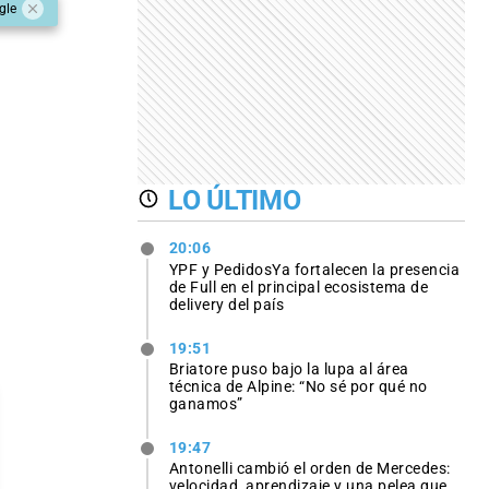
gle
LO ÚLTIMO
20:06
YPF y PedidosYa fortalecen la presencia
de Full en el principal ecosistema de
delivery del país
19:51
Briatore puso bajo la lupa al área
técnica de Alpine: “No sé por qué no
ganamos”
19:47
Antonelli cambió el orden de Mercedes:
velocidad, aprendizaje y una pelea que