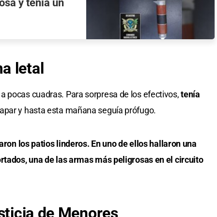
sa y tenía un
a letal
a pocas cuadras. Para sorpresa de los efectivos,
tenía
capar y hasta esta mañana seguía prófugo.
saron los patios linderos. En uno de ellos hallaron una
rtados, una de las armas más peligrosas en el circuito
usticia de Menores