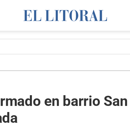
armado en barrio San
ada