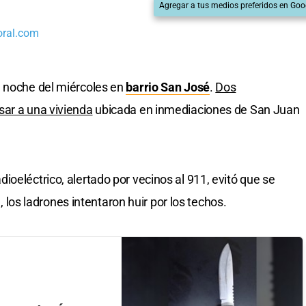
Agregar a tus medios preferidos en Goo
oral.com
a noche del miércoles en
barrio San José
.
Dos
sar a una vivienda
ubicada en inmediaciones de San Juan
oeléctrico, alertado por vecinos al 911, evitó que se
a, los ladrones intentaron huir por los techos.