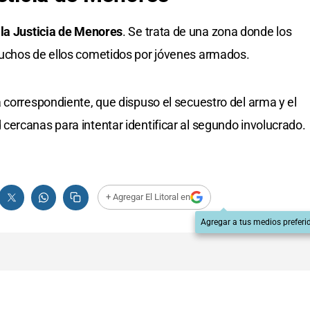
 la Justicia de Menores
. Se trata de una zona donde los
uchos de ellos cometidos por jóvenes armados.
 correspondiente, que dispuso el secuestro del arma y el
ercanas para intentar identificar al segundo involucrado.
+ Agregar El Litoral en
Agregar a tus medios preferi