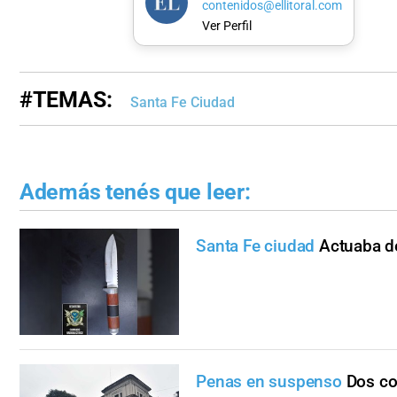
contenidos@ellitoral.com
Ver Perfil
#TEMAS:
Santa Fe Ciudad
Además tenés que leer:
Santa Fe ciudad
Actuaba d
Penas en suspenso
Dos co