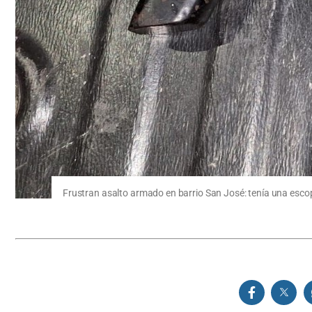
Frustran asalto armado en barrio San José: tenía una esco