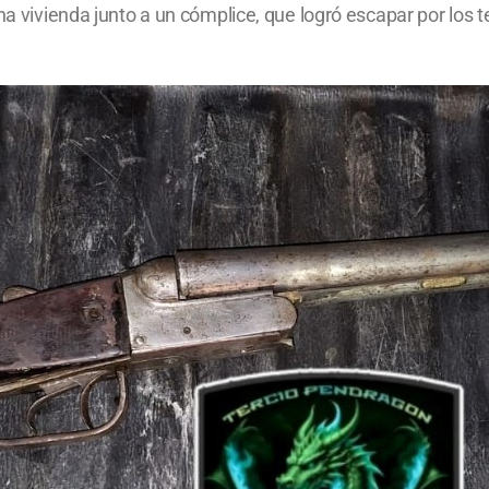
na vivienda junto a un cómplice, que logró escapar por los t