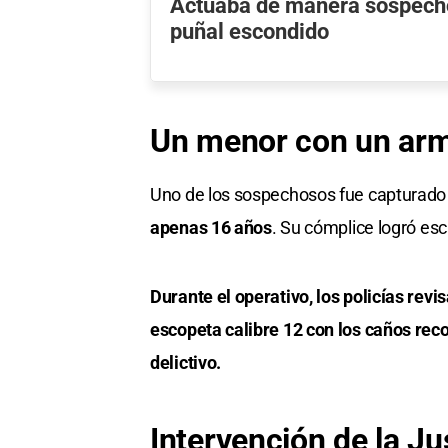
Actuaba de manera sospecho
puñal escondido
Un menor con un arm
Uno de los sospechosos fue capturado 
apenas
16 años
. Su cómplice logró es
Durante el operativo, los policías revi
escopeta calibre 12 con los caños reco
delictivo.
Intervención de la J