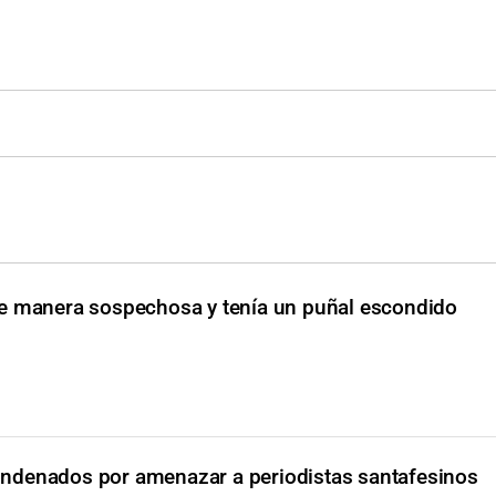
e manera sospechosa y tenía un puñal escondido
ndenados por amenazar a periodistas santafesinos