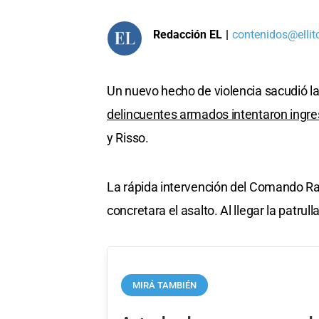
Redacción EL
|
contenidos@ellit
Un nuevo hecho de violencia sacudió l
delincuentes armados intentaron ingre
y Risso.
La rápida intervención del Comando Radi
concretara el asalto. Al llegar la patrull
MIRÁ TAMBIÉN