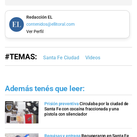
Redacción EL
contenidos@ellitoral.com
Ver Perfil
#TEMAS:
Santa Fe Ciudad
Videos
Además tenés que leer:
Prisión preventiva
Circulaba por la ciudad de
Santa Fe con cocaína fraccionada y una
pistola con silenciador
Requisas y entrega
Recuperaron en Santa Fe