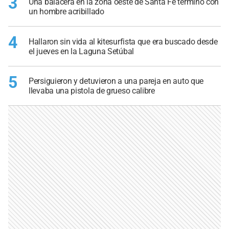
3
Una balacera en la zona oeste de Santa Fe terminó con
un hombre acribillado
4
Hallaron sin vida al kitesurfista que era buscado desde
el jueves en la Laguna Setúbal
5
Persiguieron y detuvieron a una pareja en auto que
llevaba una pistola de grueso calibre