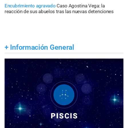
Encubrimiento agravado
Caso Agostina Vega: la
reacción de sus abuelos tras las nuevas detenciones
+
Información General