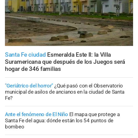
Santa Fe ciudad
Esmeralda Este II: la Villa
Suramericana que después de los Juegos será
hogar de 346 familias
"Geriátrico del horror"
¿Qué pasó con el Observatorio
municipal de asilos de ancianos en la ciudad de Santa
Fe?
Ante el fenómeno de El Niño
El mapa que protege a
Santa Fe del agua: dónde están los 54 puntos de
bombeo