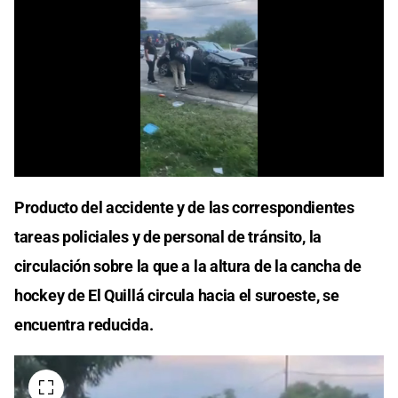
0
of
Producto del accidente y de las correspondientes
18
seconds
tareas policiales y de personal de tránsito, la
circulación sobre la que a la altura de la cancha de
hockey de El Quillá circula hacia el suroeste, se
encuentra reducida.