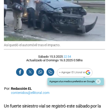
Así quedó el automóvil tras el impacto.
Sábado 15.3.2025
22:54
Actualizado al
Domingo 16.3.2025
0:58
hs
+ Agregar El Litoral en
Agregar a tus medios preferidos en Google
Por:
Redacción EL
contenidos@ellitoral.com
Un fuerte siniestro vial se registró este sábado por la