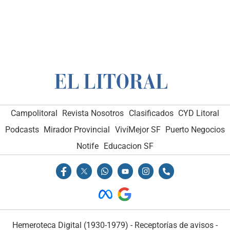
Campolitoral
Revista Nosotros
Clasificados
CYD Litoral
Podcasts
Mirador Provincial
VivíMejor SF
Puerto Negocios
Notife
Educacion SF
Hemeroteca Digital (1930-1979)
-
Receptorías de avisos
-