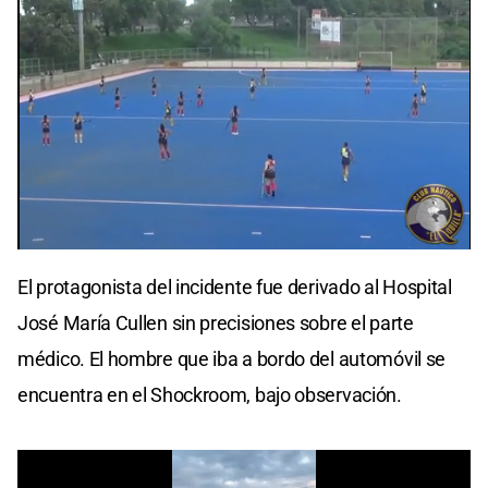
0
seconds
El protagonista del incidente fue derivado al Hospital
of
0
José María Cullen sin precisiones sobre el parte
seconds
médico. El hombre que iba a bordo del automóvil se
encuentra en el Shockroom, bajo observación.