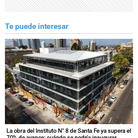
Te puede interesar
La obra del Instituto N° 8 de Santa Fe ya supera el
70% de avance: cuándo se podría inaugurar