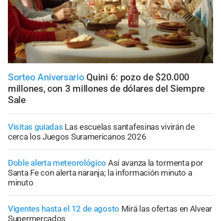
Sorteo Aniversario
Quini 6: pozo de $20.000
millones, con 3 millones de dólares del Siempre
Sale
Visitas guiadas
Las escuelas santafesinas vivirán de
cerca los Juegos Suramericanos 2026
Doble alerta meteorológico
Así avanza la tormenta por
Santa Fe con alerta naranja; la información minuto a
minuto
Vigentes hasta el 12 de agosto
Mirá las ofertas en Alvear
Supermercados