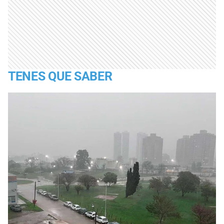
TENES QUE SABER