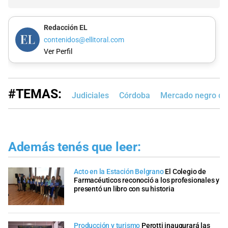
Redacción EL
contenidos@ellitoral.com
Ver Perfil
#TEMAS:
Judiciales
Córdoba
Mercado negro d
Además tenés que leer:
Acto en la Estación Belgrano
El Colegio de
Farmacéuticos reconoció a los profesionales y
presentó un libro con su historia
Producción y turismo
Perotti inaugurará las