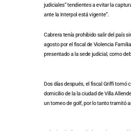
judiciales” tendientes a evitar la captura
ante la Interpol está vigente”.
Cabrera tenía prohibido salir del país s
agosto por el fiscal de Violencia Famili
presentado a la sede judicial, como de
Dos días después, el fiscal Griffi tom
domicilio de la la ciudad de Villa Allen
un torneo de golf, por lo tanto tramitó