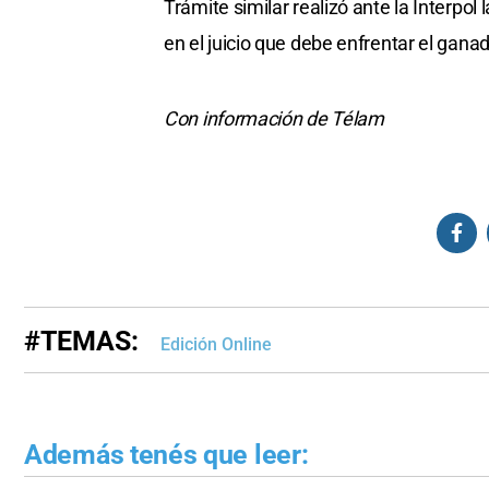
Trámite similar realizó ante la Interpol 
en el juicio que debe enfrentar el gan
Con información de Télam
#TEMAS:
Edición Online
Además tenés que leer: