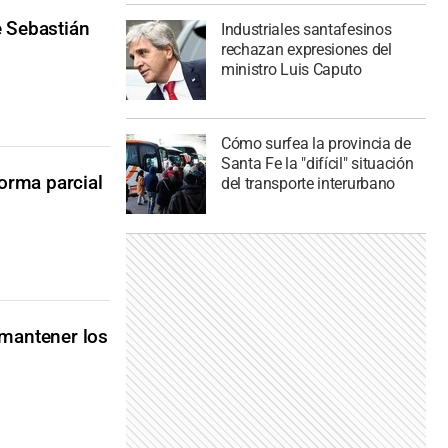
e Sebastián
Industriales santafesinos
rechazan expresiones del
ministro Luis Caputo
Cómo surfea la provincia de
Santa Fe la "difícil" situación
forma parcial
del transporte interurbano
 mantener los