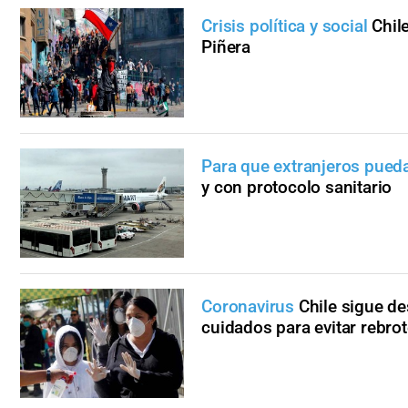
Crisis política y social
Chil
Piñera
Para que extranjeros pueda
y con protocolo sanitario
Coronavirus
Chile sigue de
cuidados para evitar rebro