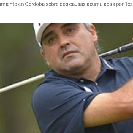
ciamiento en Córdoba sobre dos causas acumuladas por "lesi