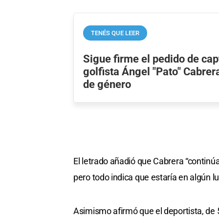
TENÉS QUE LEER
Sigue firme el pedido de cap
golfista Ángel "Pato" Cabrer
de género
El letrado añadió que Cabrera “continú
pero todo indica que estaría en algún l
Asimismo afirmó que el deportista, de 