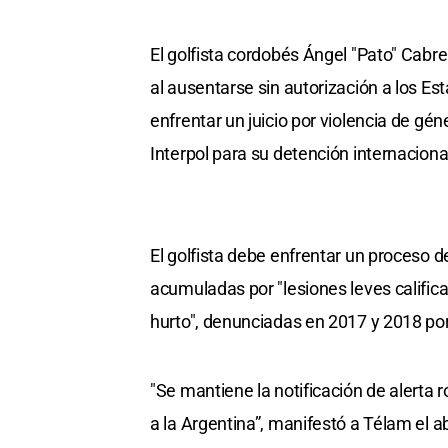
El golfista cordobés Ángel "Pato" Cabre
al ausentarse sin autorización a los Es
enfrentar un juicio por violencia de gén
Interpol para su detención internacion
El golfista debe enfrentar un proceso 
acumuladas por "lesiones leves califica
hurto", denunciadas en 2017 y 2018 por
"Se mantiene la notificación de alerta 
a la Argentina”, manifestó a Télam el 