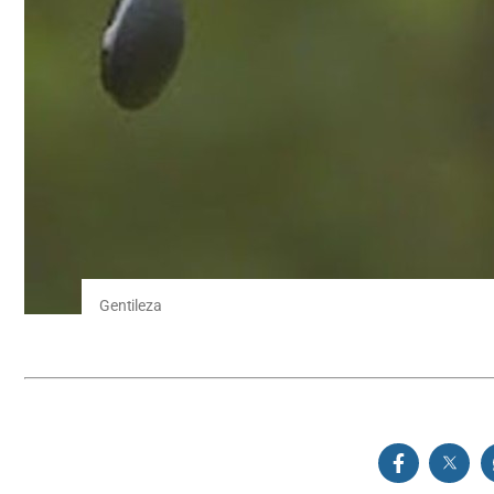
Gentileza