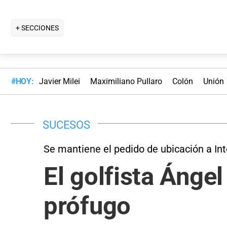
+ SECCIONES
#HOY:
Javier Milei
Maximiliano Pullaro
Colón
Unión
SUCESOS
Se mantiene el pedido de ubicación a Int
El golfista Ánge
prófugo