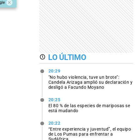
gle
LO ÚLTIMO
20:29
"No hubo violencia, tuve un brote":
Candela Arizaga amplió su declaración y
desligó a Facundo Moyano
20:25
El 80 % de las especies de mariposas se
está mudando
20:22
“Entre experiencia y juventud”, el equipo
de Los Pumas para enfrentar a
Sudáfrica