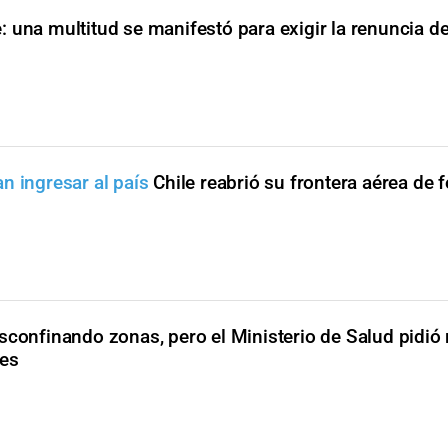
e: una multitud se manifestó para exigir la renuncia d
n ingresar al país
Chile reabrió su frontera aérea de 
sconfinando zonas, pero el Ministerio de Salud pidió
tes