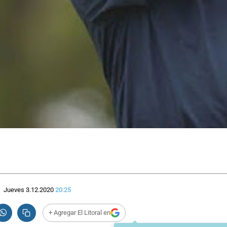
Jueves 3.12.2020
20:25
+ Agregar El Litoral en