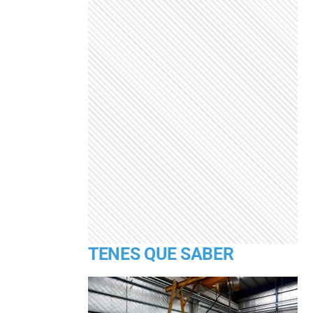
TENES QUE SABER