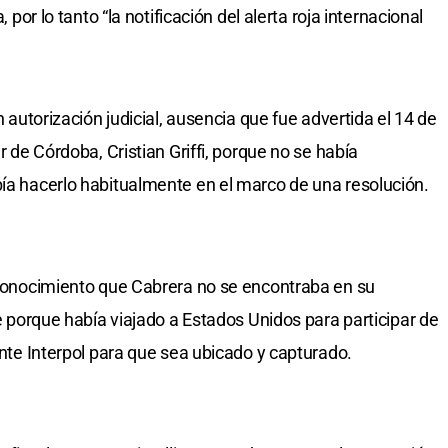
, por lo tanto “la notificación del alerta roja internacional
in autorización judicial, ausencia que fue advertida el 14 de
ar de Córdoba, Cristian Griffi, porque no se había
bía hacerlo habitualmente en el marco de una resolución.
ó conocimiento que Cabrera no se encontraba en su
de porque había viajado a Estados Unidos para participar de
 ante Interpol para que sea ubicado y capturado.