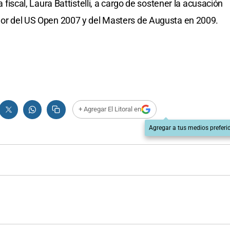
la fiscal, Laura Battistelli, a cargo de sostener la acusación
ador del US Open 2007 y del Masters de Augusta en 2009.
+ Agregar El Litoral en
Agregar a tus medios preferi