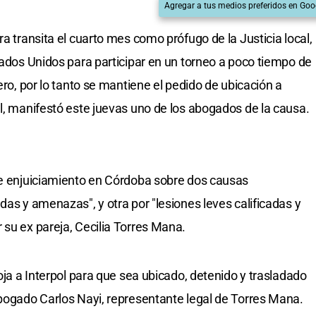
Agregar a tus medios preferidos en Goo
ra transita el cuarto mes como prófugo de la Justicia local,
tados Unidos para participar en un torneo a poco tiempo de
ero, por lo tanto se mantiene el pedido de ubicación a
al, manifestó este juevas uno de los abogados de la causa.
de enjuiciamiento en Córdoba sobre dos causas
das y amenazas", y otra por "lesiones leves calificadas y
 su ex pareja, Cecilia Torres Mana.
roja a Interpol para que sea ubicado, detenido y trasladado
abogado Carlos Nayi, representante legal de Torres Mana.