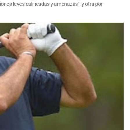
ones leves calificadas y amenazas", y otra por