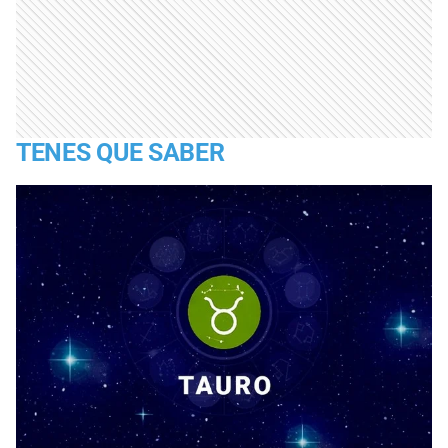
TENES QUE SABER