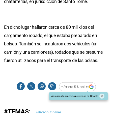
chatarrerías, en jurisdicción de Santo Tomé.
En dicho lugar hallaron cerca de 80 mil kilos del
cargamento robado, el que estaba preparado en
bolsas. También se incautaron dos vehículos (un
camión y una camioneta), rodados que se presume
fueron utilizados para el transporte de las bolsas.
+ Agregar El Litoral en
Agregar a tus medios preferidos en Google
#TEMAS:
Edición Online