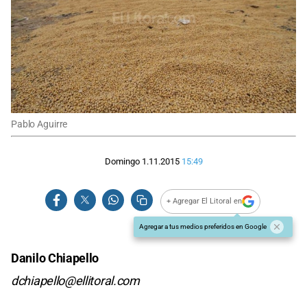
Pablo Aguirre
Domingo 1.11.2015
15:49
+ Agregar El Litoral en
Agregar a tus medios preferidos en Google
Danilo Chiapello
dchiapello@ellitoral.com