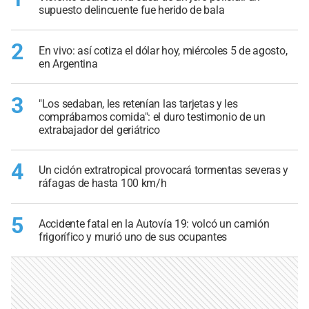
supuesto delincuente fue herido de bala
2
En vivo: así cotiza el dólar hoy, miércoles 5 de agosto,
en Argentina
3
"Los sedaban, les retenían las tarjetas y les
comprábamos comida": el duro testimonio de un
extrabajador del geriátrico
4
Un ciclón extratropical provocará tormentas severas y
ráfagas de hasta 100 km/h
5
Accidente fatal en la Autovía 19: volcó un camión
frigorífico y murió uno de sus ocupantes