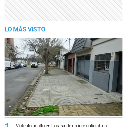
LO MÁS VISTO
1
Violento asalto en la casa de un jefe policial: un