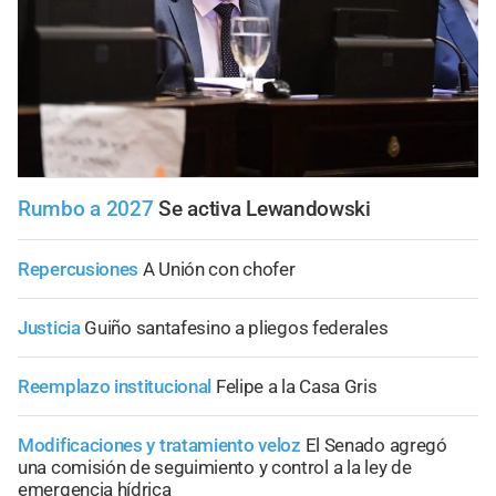
Rumbo a 2027
Se activa Lewandowski
Repercusiones
A Unión con chofer
Justicia
Guiño santafesino a pliegos federales
Reemplazo institucional
Felipe a la Casa Gris
Modificaciones y tratamiento veloz
El Senado agregó
una comisión de seguimiento y control a la ley de
emergencia hídrica