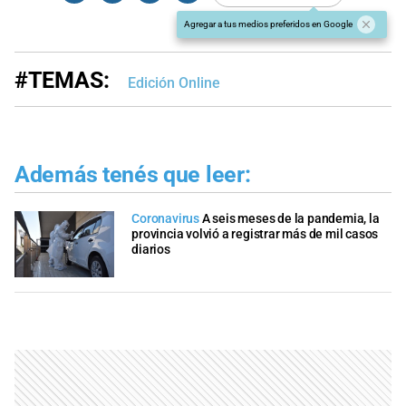
Agregar a tus medios preferidos en Google
#TEMAS:
Edición Online
Además tenés que leer:
Coronavirus
A seis meses de la pandemia, la
provincia volvió a registrar más de mil casos
diarios