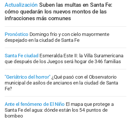
Actualización
Suben las multas en Santa Fe:
cómo quedarán los nuevos montos de las
infracciones más comunes
Pronóstico
Domingo frío y con cielo mayormente
despejado en la ciudad de Santa Fe
Santa Fe ciudad
Esmeralda Este II: la Villa Suramericana
que después de los Juegos será hogar de 346 familias
"Geriátrico del horror"
¿Qué pasó con el Observatorio
municipal de asilos de ancianos en la ciudad de Santa
Fe?
Ante el fenómeno de El Niño
El mapa que protege a
Santa Fe del agua: dónde están los 54 puntos de
bombeo