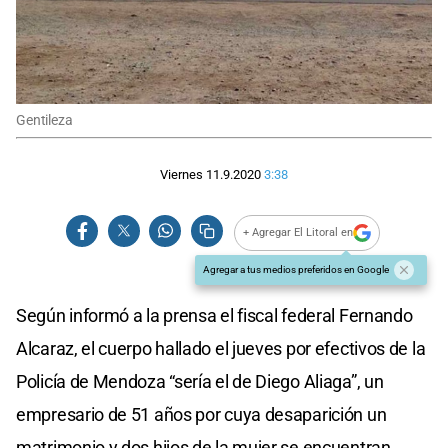
Gentileza
Viernes 11.9.2020
3:38
+ Agregar El Litoral en
Agregar a tus medios preferidos en Google
Según informó a la prensa el fiscal federal Fernando
Alcaraz, el cuerpo hallado el jueves por efectivos de la
Policía de Mendoza “sería el de Diego Aliaga”, un
empresario de 51 años por cuya desaparición un
matrimonio y dos hijos de la mujer se encuentran