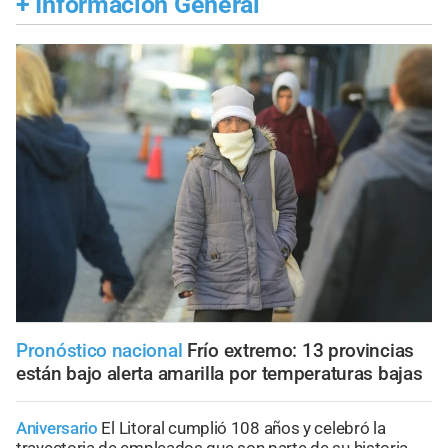
+
Información General
Pronóstico nacional
Frío extremo: 13 provincias
están bajo alerta amarilla por temperaturas bajas
Aniversario
El Litoral cumplió 108 años y celebró la
trayectoria de empleados que son parte de su historia