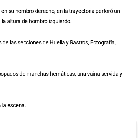
só en su hombro derecho, en la trayectoria perforó un
a la altura de hombro izquierdo.
s de las secciones de Huella y Rastros, Fotografía,
opados de manchas hemáticas, una vaina servida y
 la escena.