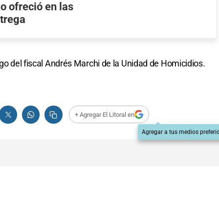
o ofreció en las
ntrega
rgo del fiscal Andrés Marchi de la Unidad de Homicidios.
+ Agregar El Litoral en
Agregar a tus medios preferi