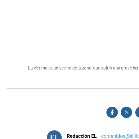
La víctima es un vecino de la zona, que sufrió una grave her
Redacción EL
|
contenidos@ellit