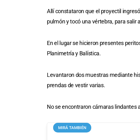
Allí constataron que el proyectil ingre
pulmón y tocó una vértebra, para salir 
En el lugar se hicieron presentes perito
Planimetría y Balística.
Levantaron dos muestras mediante his
prendas de vestir varias.
No se encontraron cámaras lindantes a
MIRÁ TAMBIÉN