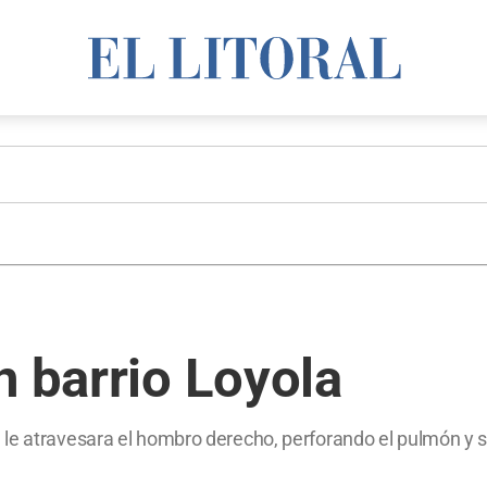
n barrio Loyola
le atravesara el hombro derecho, perforando el pulmón y s