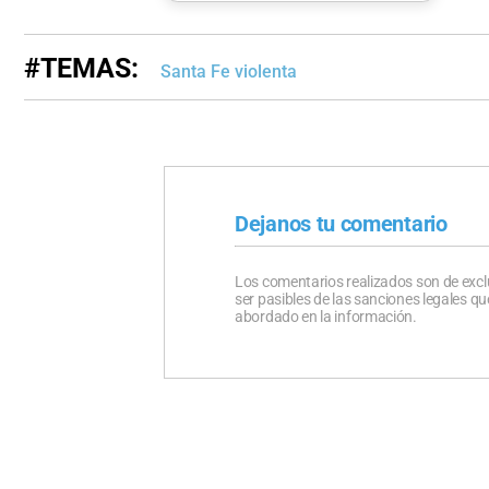
#TEMAS:
Santa Fe violenta
Dejanos tu comentario
Los comentarios realizados son de excl
ser pasibles de las sanciones legales 
abordado en la información.