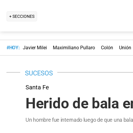
+ SECCIONES
#HOY:
Javier Milei
Maximiliano Pullaro
Colón
Unión
SUCESOS
Santa Fe
Herido de bala e
Un hombre fue internado luego de que una bala 