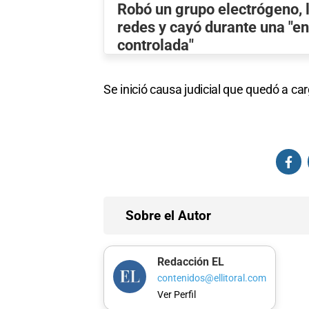
Robó un grupo electrógeno, l
redes y cayó durante una "e
controlada"
Se inició causa judicial que quedó a ca
Sobre el Autor
Redacción EL
contenidos@ellitoral.com
Ver Perfil