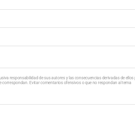
usiva responsabilidad de sus autores y las consecuencias derivadas de ellos
que correspondan. Evitar comentarios ofensivos o que no respondan al tema