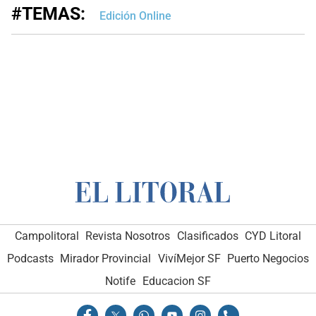
#TEMAS:
Edición Online
Campolitoral
Revista Nosotros
Clasificados
CYD Litoral
Podcasts
Mirador Provincial
VivíMejor SF
Puerto Negocios
Notife
Educacion SF