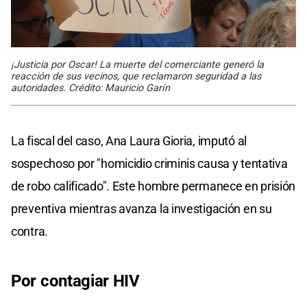
¡Justicia por Oscar! La muerte del comerciante generó la
reacción de sus vecinos, que reclamaron seguridad a las
autoridades. Crédito: Mauricio Garín
La fiscal del caso, Ana Laura Gioria, imputó al
sospechoso por "homicidio criminis causa y tentativa
de robo calificado". Este hombre permanece en prisión
preventiva mientras avanza la investigación en su
contra.
Por contagiar HIV