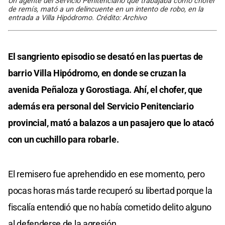
Un agente del Servicio Penitenciario que trabajaba como chofer
de remís, mató a un delincuente en un intento de robo, en la
entrada a Villa Hipódromo. Crédito: Archivo
El sangriento episodio se desató en las puertas de
barrio Villa Hipódromo, en donde se cruzan la
avenida Peñaloza y Gorostiaga. Ahí, el chofer, que
además era personal del Servicio Penitenciario
provincial, mató a balazos a un pasajero que lo atacó
con un cuchillo para robarle.
El remisero fue aprehendido en ese momento, pero
pocas horas más tarde recuperó su libertad porque la
fiscalía entendió que no había cometido delito alguno
al defenderse de la agresión.