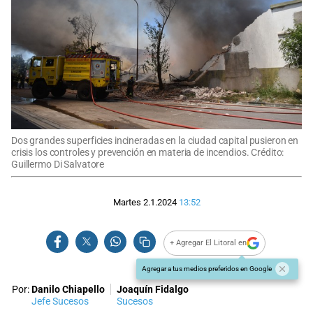
Dos grandes superficies incineradas en la ciudad capital pusieron en
crisis los controles y prevención en materia de incendios. Crédito:
Guillermo Di Salvatore
Martes 2.1.2024
13:52
+ Agregar El Litoral en
Agregar a tus medios preferidos en Google
Por:
Danilo Chiapello
Joaquín Fidalgo
Jefe Sucesos
Sucesos