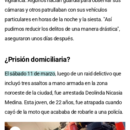
vigilancia. Algunos hacían guardia para observar sus
cámaras y otros patrullaban con sus vehículos
particulares en horas de la noche y la siesta. "Así
pudimos reducir los delitos de una manera drástica",
aseguraron unos días después.
¿Prisión domiciliaria?
El sábado 11 de marzo
, luego de un raid delictivo que
incluyó tres asaltos a mano armada en la zona
noroeste de la ciudad, fue arrestada Deolinda Nicasia
Medina. Esta joven, de 22 años, fue atrapada cuando
cayó de la moto que acababa de robarle a una policía.