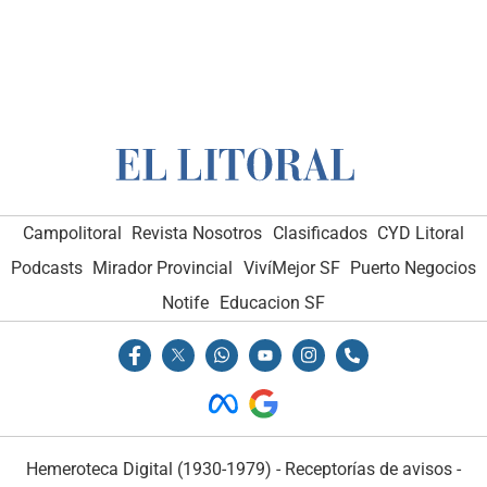
Campolitoral
Revista Nosotros
Clasificados
CYD Litoral
Podcasts
Mirador Provincial
VivíMejor SF
Puerto Negocios
Notife
Educacion SF
Hemeroteca Digital (1930-1979)
-
Receptorías de avisos
-