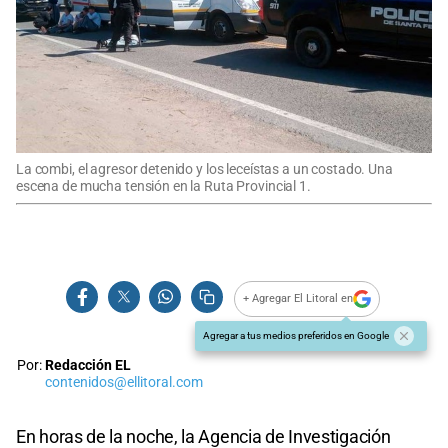
La combi, el agresor detenido y los leceístas a un costado. Una
escena de mucha tensión en la Ruta Provincial 1.
+ Agregar El Litoral en
Agregar a tus medios preferidos en Google
Por:
Redacción EL
contenidos@ellitoral.com
En horas de la noche, la Agencia de Investigación