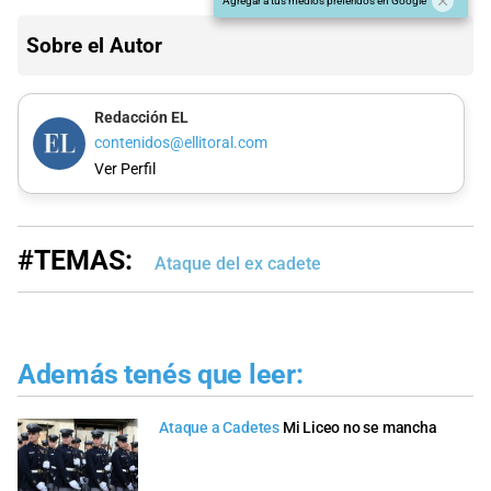
Agregar a tus medios preferidos en Google
Sobre el Autor
Redacción EL
contenidos@ellitoral.com
Ver Perfil
#TEMAS:
Ataque del ex cadete
Además tenés que leer:
Ataque a Cadetes
Mi Liceo no se mancha