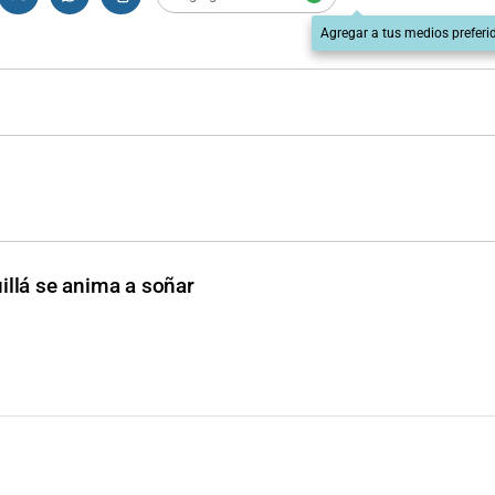
Agregar a tus medios preferi
uillá se anima a soñar