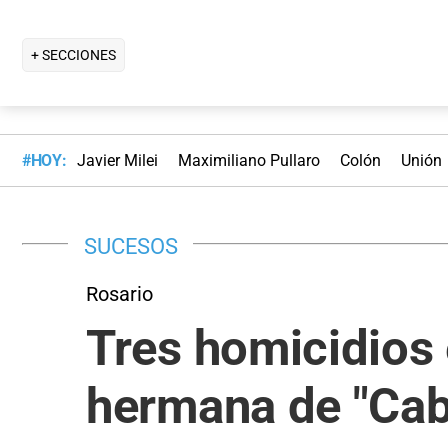
+ SECCIONES
#HOY:
Javier Milei
Maximiliano Pullaro
Colón
Unión
SUCESOS
Rosario
Tres homicidios e
hermana de "Cabl