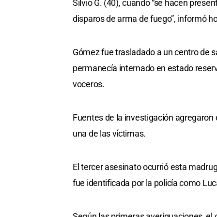
Silvio G. (40), cuando “se hacen prese
disparos de arma de fuego”, informó hoy
Gómez fue trasladado a un centro de s
permanecía internado en estado reserva
voceros.
Fuentes de la investigación agregaron 
una de las víctimas.
El tercer asesinato ocurrió esta madrug
fue identificada por la policía como Lu
Según las primeras averiguaciones, el 