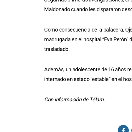
Maldonado cuando les dispararon desd
Como consecuencia de la balacera, Oje
madrugada en el hospital “Eva Perón” de
trasladado.
Además, un adolescente de 16 años reci
internado en estado “estable” en el hosp
Con información de Télam.