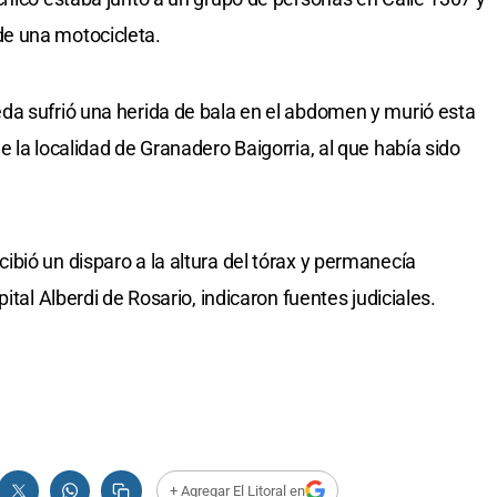
e una motocicleta.
da sufrió una herida de bala en el abdomen y murió esta
 la localidad de Granadero Baigorria, al que había sido
bió un disparo a la altura del tórax y permanecía
ital Alberdi de Rosario, indicaron fuentes judiciales.
+ Agregar El Litoral en