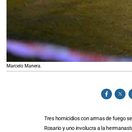
Marcelo Manera.
Tres homicidios con armas de fuego se
Rosario y uno involucra a la hermanas