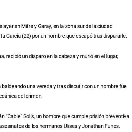
e ayer en Mitre y Garay, en la zona sur de la ciudad
a García (22) por un hombre que escapó tras dispararle.
, recibió un disparo en la cabeza y murió en el lugar,
 baldeando una vereda y tras discutir con un hombre fue
ecánica del crimen.
n “Cable” Solís, un hombre que cumple prisión preventiva
asesinatos de los hermanos Ulises y Jonathan Funes,