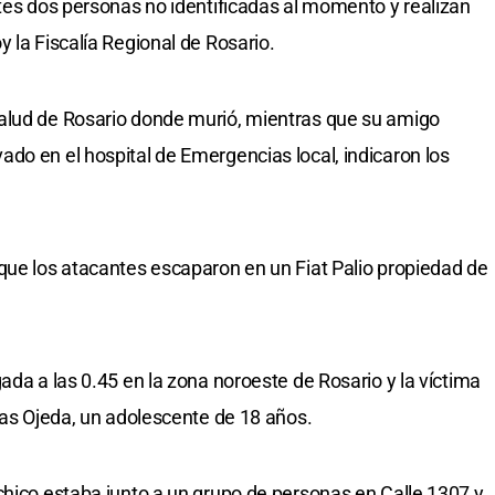
ntes dos personas no identificadas al momento y realizan
 la Fiscalía Regional de Rosario.
alud de Rosario donde murió, mientras que su amigo
do en el hospital de Emergencias local, indicaron los
que los atacantes escaparon en un Fiat Palio propiedad de
ada a las 0.45 en la zona noroeste de Rosario y la víctima
cas Ojeda, un adolescente de 18 años.
chico estaba junto a un grupo de personas en Calle 1307 y