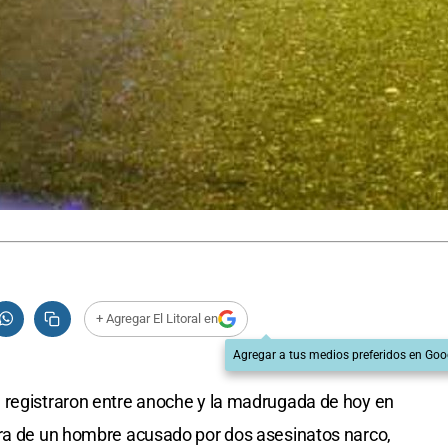
+ Agregar El Litoral en
Agregar a tus medios preferidos en Goo
 registraron entre anoche y la madrugada de hoy en
tra de un hombre acusado por dos asesinatos narco,