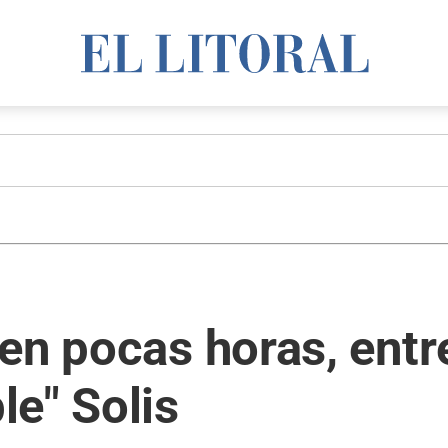
n pocas horas, entre 
e" Solis