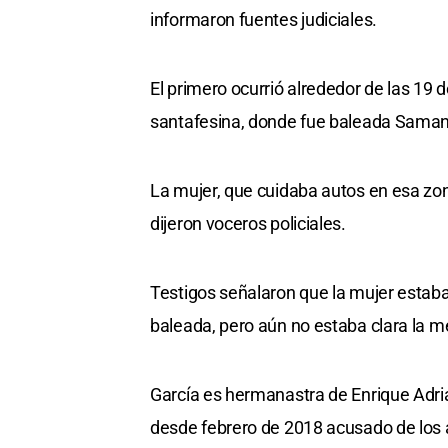
informaron fuentes judiciales.
El primero ocurrió alrededor de las 19 d
santafesina, donde fue baleada Samant
La mujer, que cuidaba autos en esa zona
dijeron voceros policiales.
Testigos señalaron que la mujer estaba
baleada, pero aún no estaba clara la m
García es hermanastra de Enrique Adriá
desde febrero de 2018 acusado de los 