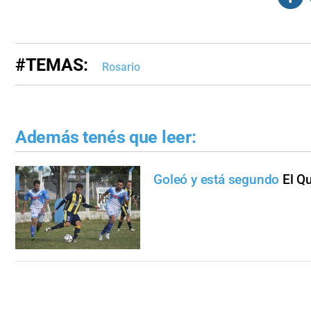
#TEMAS:
Rosario
Además tenés que leer:
Goleó y está segundo
El Q