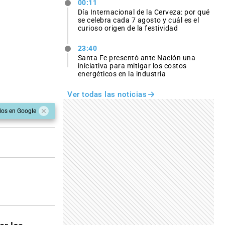
00:11
Día Internacional de la Cerveza: por qué
se celebra cada 7 agosto y cuál es el
curioso origen de la festividad
23:40
Santa Fe presentó ante Nación una
iniciativa para mitigar los costos
energéticos en la industria
Ver todas las noticias
dos en Google