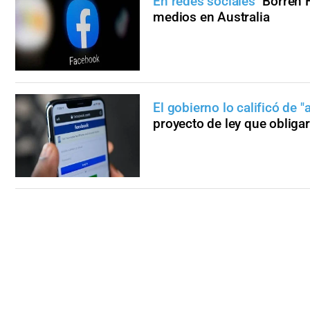
En redes sociales
"Borren 
medios en Australia
El gobierno lo calificó de "a
proyecto de ley que obligar