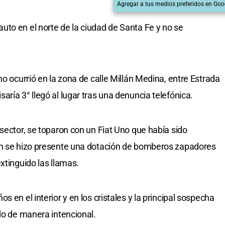
Agregar a tus medios preferidos en Goo
to en el norte de la ciudad de Santa Fe y no se
ho ocurrió en la zona de calle Millán Medina, entre Estrada
ría 3° llegó al lugar tras una denuncia telefónica.
sector, se toparon con un Fiat Uno que había sido
én se hizo presente una dotación de bomberos zapadores
xtinguido las llamas.
 en el interior y en los cristales y la principal sospecha
do de manera intencional.