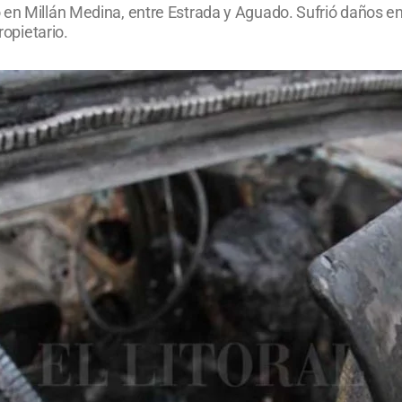
en Millán Medina, entre Estrada y Aguado. Sufrió daños en e
ropietario.