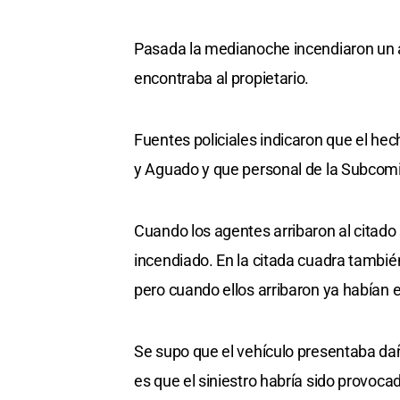
Pasada la medianoche incendiaron un au
encontraba al propietario.
Fuentes policiales indicaron que el hec
y Aguado y que personal de la Subcomisa
Cuando los agentes arribaron al citado 
incendiado. En la citada cuadra tambi
pero cuando ellos arribaron ya habían e
Se supo que el vehículo presentaba daños
es que el siniestro habría sido provoca