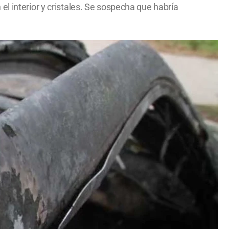
l interior y cristales. Se sospecha que habría