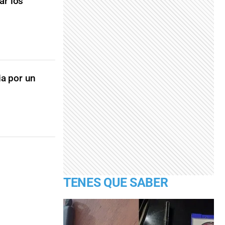
ar los
ia por un
TENES QUE SABER