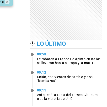
gle
LO ÚLTIMO
00:58
Le robaron a Franco Colapinto en Italia:
se llevaron hasta su ropa y la matera
00:12
Unión, con vientos de cambio y dos
“bombazos”
00:11
Así quedó la tabla del Torneo Clausura
tras la victoria de Unión