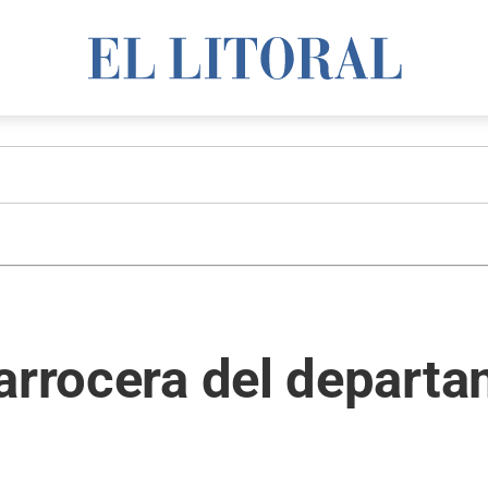
 arrocera del depart