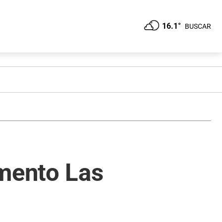
16.1°
BUSCAR
amento Las