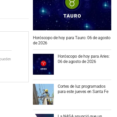
Horóscopo de hoy para Tauro: 06 de agosto
de 2026
Horóscopo de hoy para Aries:
 pueden
06 de agosto de 2026
Cortes de luz programados
para este jueves en Santa Fe
La NASA anunció que un