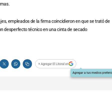
lamas.
itajes, empleados de la firma coincidieron en que se trató de
n desperfecto técnico en una cinta de secado
+ Agregar El Litoral en
Agregar a tus medios preferi