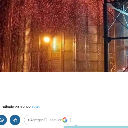
Sábado 20.8.2022
12:42
+ Agregar El Litoral en