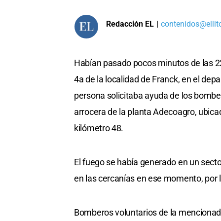
Redacción EL
|
contenidos@ellit
Habían pasado pocos minutos de las 22
4a de la localidad de Franck, en el depa
persona solicitaba ayuda de los bombe
arrocera de la planta Adecoagro, ubicad
kilómetro 48.
El fuego se había generado en un sect
en las cercanías en ese momento, por l
Bomberos voluntarios de la mencionada 