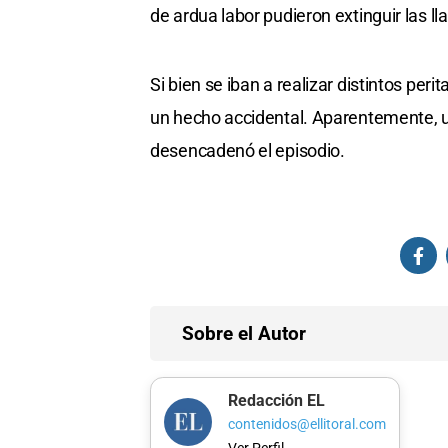
de ardua labor pudieron extinguir las l
Si bien se iban a realizar distintos per
un hecho accidental. Aparentemente, u
desencadenó el episodio.
Sobre el Autor
Redacción EL
contenidos@ellitoral.com