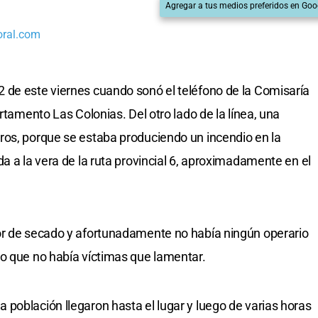
Agregar a tus medios preferidos en Goo
oral.com
 de este viernes cuando sonó el teléfono de la Comisaría
rtamento Las Colonias. Del otro lado de la línea, una
ros, porque se estaba produciendo un incendio en la
a a la vera de la ruta provincial 6, aproximadamente en el
or de secado y afortunadamente no había ningún operario
o que no había víctimas que lamentar.
población llegaron hasta el lugar y luego de varias horas