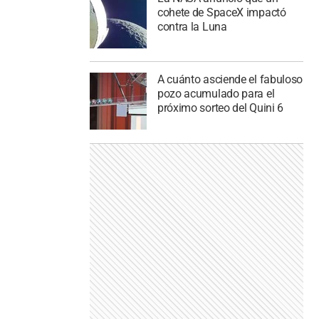
cohete de SpaceX impactó
contra la Luna
A cuánto asciende el fabuloso
pozo acumulado para el
próximo sorteo del Quini 6