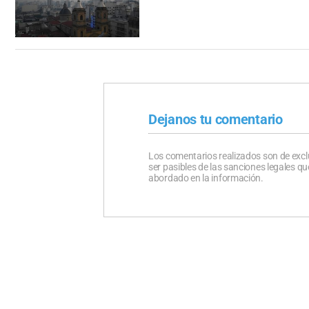
Dejanos tu comentario
Los comentarios realizados son de excl
ser pasibles de las sanciones legales 
abordado en la información.