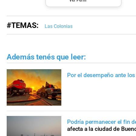
Ver Perfil
#TEMAS:
Las Colonias
Además tenés que leer:
Por el desempeño ante los
Podría permanecer el fin 
afecta a la ciudad de Buen