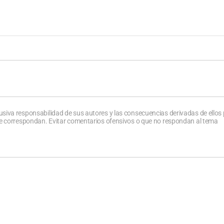
usiva responsabilidad de sus autores y las consecuencias derivadas de ellos
que correspondan. Evitar comentarios ofensivos o que no respondan al tema