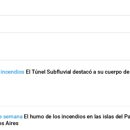
 incendios
El Túnel Subfluvial destacó a su cuerpo 
de semana
El humo de los incendios en las islas del P
os Aires