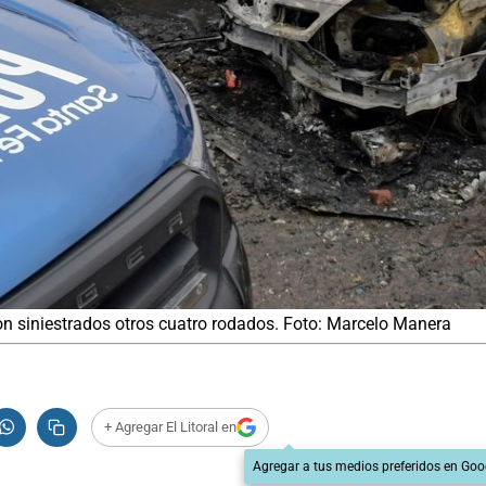
ron siniestrados otros cuatro rodados. Foto: Marcelo Manera
+ Agregar El Litoral en
Agregar a tus medios preferidos en Goo