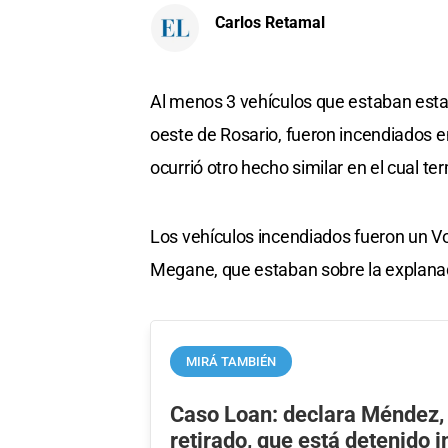
Carlos Retamal
Al menos 3 vehículos que estaban estac
oeste de Rosario, fueron incendiados e
ocurrió otro hecho similar en el cual t
Los vehículos incendiados fueron un 
Megane, que estaban sobre la explanada
MIRÁ TAMBIÉN
Caso Loan: declara Méndez, 
retirado, que está detenido 