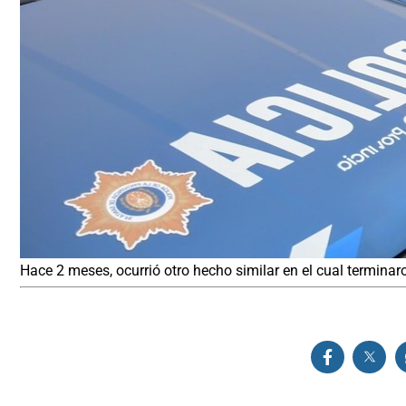
Hace 2 meses, ocurrió otro hecho similar en el cual termina