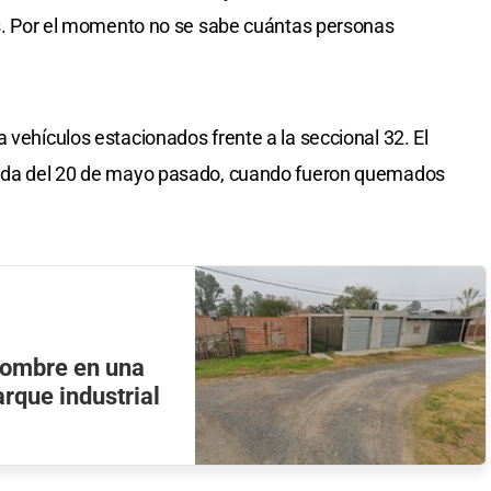
les. Por el momento no se sabe cuántas personas
 vehículos estacionados frente a la seccional 32. El
ugada del 20 de mayo pasado, cuando fueron quemados
hombre en una
rque industrial