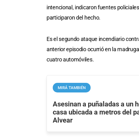
intencional, indicaron fuentes policia
participaron del hecho.
Es el segundo ataque incendiario contra
anterior episodio ocurrió en la madr
cuatro automóviles.
MIRÁ TAMBIÉN
Asesinan a puñaladas a un 
casa ubicada a metros del pa
Alvear