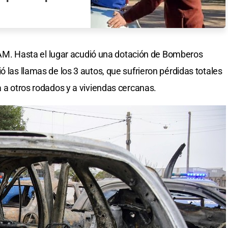
 2 AM. Hasta el lugar acudió una dotación de Bomberos
ó las llamas de los 3 autos, que sufrieron pérdidas totales
a a otros rodados y a viviendas cercanas.