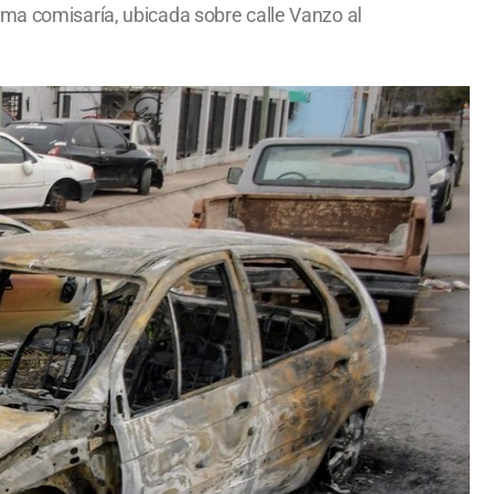
sma comisaría, ubicada sobre calle Vanzo al