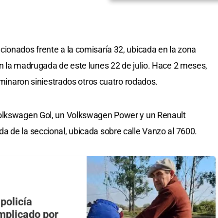
ionados frente a la comisaría 32, ubicada en la zona
n la madrugada de este lunes 22 de julio. Hace 2 meses,
erminaron siniestrados otros cuatro rodados.
Volkswagen Gol, un Volkswagen Power y un Renault
 de la seccional, ubicada sobre calle Vanzo al 7600.
policía
implicado por