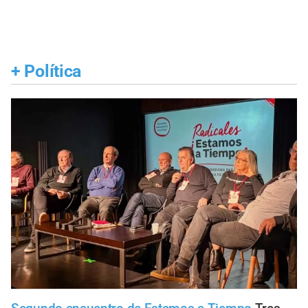
+
Política