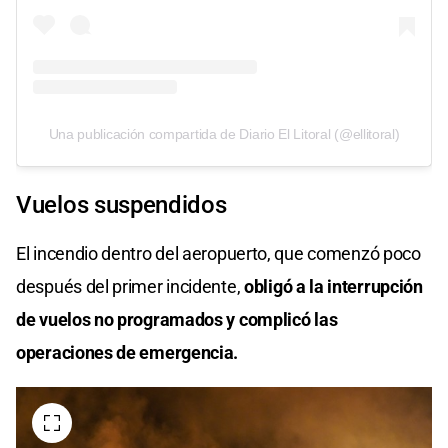
Una publicación compartida de Diario El Litoral (@ellitoral)
Vuelos suspendidos
El incendio dentro del aeropuerto, que comenzó poco
después del primer incidente,
obligó a la interrupción
de vuelos no programados y complicó las
operaciones de emergencia.