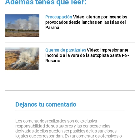
Además tenés que leer:
Preocupación
Video: alertan por incendios
provocados desde lanchas en las islas del
Paraná
Quema de pastizales
Video: impresionante
incendio a la vera de la autopista Santa Fe -
Rosario
Dejanos tu comentario
Los comentarios realizados son de exclusiva
responsabilidad de sus autores y las consecuencias
derivadas de ellos pueden ser pasibles de las sanciones
legales que correspondan. Evitar comentarios ofensivos o