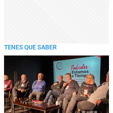
TENES QUE SABER