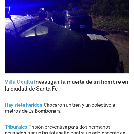
Villa Oculta
Investigan la muerte de un hombre en
la ciudad de Santa Fe
Hay siete heridos
Chocaron un tren y un colectivo a
metros de La Bombonera
Tribunales
Prisión preventiva para dos hermanos
acusados por un brutal asalto contra un adolescente en