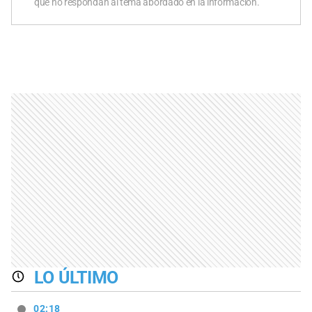
que no respondan al tema abordado en la información.
LO ÚLTIMO
02:18