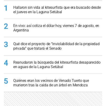
1
Hallaron sin vida al kitesurfista que era buscado desde
el jueves en la Laguna Setúbal
2
En vivo: así cotiza el dólar hoy, viernes 7 de agosto, en
Argentina
3
Qué dice el proyecto de “inviolabilidad de la propiedad
privada” que tratará el Senado
4
Reanudaron la búsqueda del kitesurfista desaparecido
en aguas de la Laguna Setúbal
5
Quiénes eran los vecinos de Venado Tuerto que
murieron tras la caída de un árbol en Mendoza