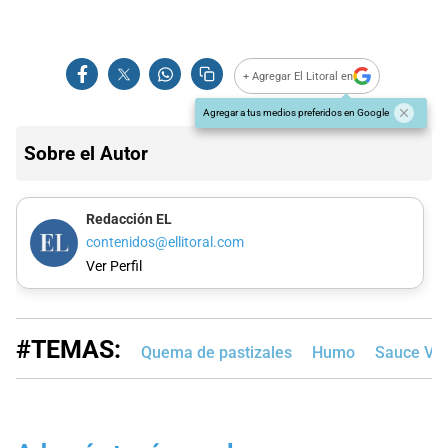
+ Agregar El Litoral en
Agregar a tus medios preferidos en Google
Sobre el Autor
Redacción EL
contenidos@ellitoral.com
Ver Perfil
#TEMAS:
Quema de pastizales
Humo
Sauce Vie