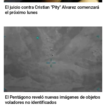
El juicio contra Cristian "Pity" Alvarez comenzará
el próximo lunes
El Pentágono reveló nuevas imágenes de objetos
voladores no identificados