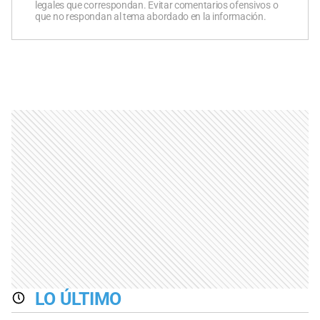
legales que correspondan. Evitar comentarios ofensivos o
que no respondan al tema abordado en la información.
LO ÚLTIMO