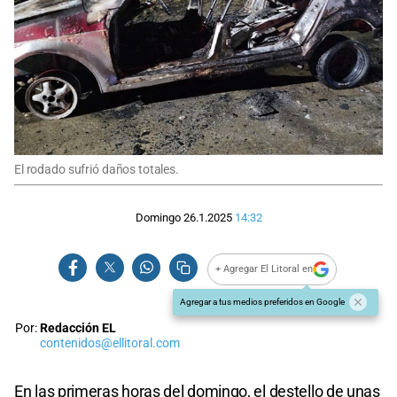
El rodado sufrió daños totales.
Domingo 26.1.2025
14:32
+ Agregar El Litoral en
Agregar a tus medios preferidos en Google
Por:
Redacción EL
contenidos@ellitoral.com
En las primeras horas del domingo, el destello de unas