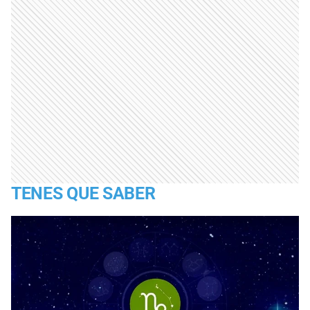
TENES QUE SABER