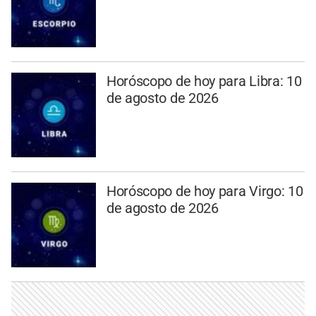
Horóscopo de hoy para Libra: 10
de agosto de 2026
Horóscopo de hoy para Virgo: 10
de agosto de 2026