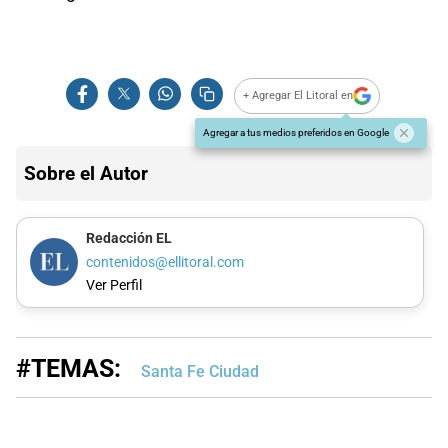
+ Agregar El Litoral en
Agregar a tus medios preferidos en Google
Sobre el Autor
Redacción EL
contenidos@ellitoral.com
Ver Perfil
#TEMAS:
Santa Fe Ciudad