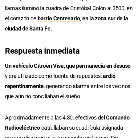
llamas iluminó la cuadra de Cristóbal Colón al 3500, en
el corazón de
barrio Centenari
o
, en la zona sur de la
ciudad de Santa Fe.
Respuesta inmediata
Un vehículo Citroën Visa, que permanecía en desuso
y era utilizado como fuente de repuestos,
ardió
repentinamente
, generando alarma entre los vecinos
que aún no conciliaban el sueño.
Aproximadamente a las 4,30, efectivos del
Comando
Radioeléctrico
patrullaban su cuadrícula asignada
cuando divisaron el auto envuelto en llamas. Sin