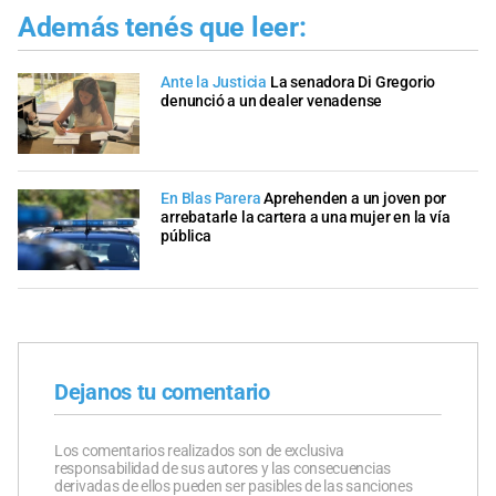
Además tenés que leer:
Ante la Justicia
La senadora Di Gregorio
denunció a un dealer venadense
En Blas Parera
Aprehenden a un joven por
arrebatarle la cartera a una mujer en la vía
pública
Dejanos tu comentario
Los comentarios realizados son de exclusiva
responsabilidad de sus autores y las consecuencias
derivadas de ellos pueden ser pasibles de las sanciones