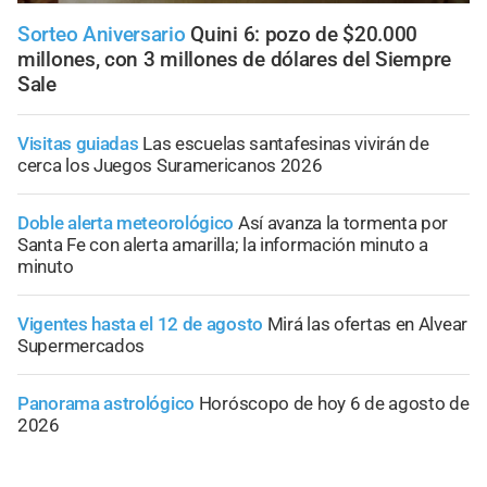
Sorteo Aniversario
Quini 6: pozo de $20.000
millones, con 3 millones de dólares del Siempre
Sale
Visitas guiadas
Las escuelas santafesinas vivirán de
cerca los Juegos Suramericanos 2026
Doble alerta meteorológico
Así avanza la tormenta por
Santa Fe con alerta amarilla; la información minuto a
minuto
Vigentes hasta el 12 de agosto
Mirá las ofertas en Alvear
Supermercados
Panorama astrológico
Horóscopo de hoy 6 de agosto de
2026