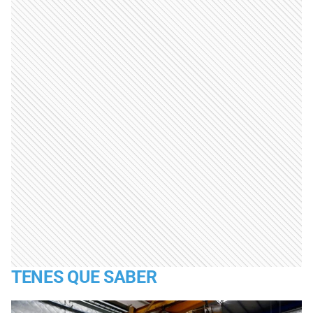
TENES QUE SABER