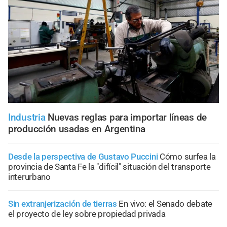
Industria
Nuevas reglas para importar líneas de
producción usadas en Argentina
Desde la perspectiva de Gustavo Puccini
Cómo surfea la
provincia de Santa Fe la "difícil" situación del transporte
interurbano
Sin extranjerización de tierras
En vivo: el Senado debate
el proyecto de ley sobre propiedad privada