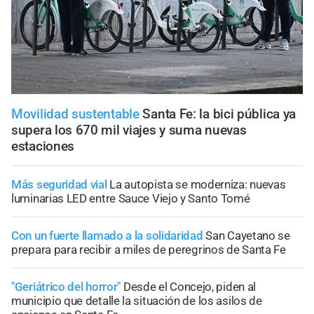
Movilidad sustentable
Santa Fe: la bici pública ya
supera los 670 mil viajes y suma nuevas
estaciones
Más seguridad vial
La autopista se moderniza: nuevas
luminarias LED entre Sauce Viejo y Santo Tomé
Con un fuerte llamado a la solidaridad
San Cayetano se
prepara para recibir a miles de peregrinos de Santa Fe
"Geriátrico del horror"
Desde el Concejo, piden al
municipio que detalle la situación de los asilos de