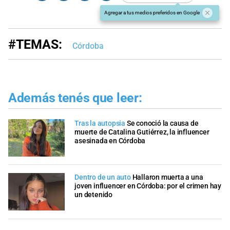
Agregar a tus medios preferidos en Google
#TEMAS:
Córdoba
Además tenés que leer:
Tras la autopsia
Se conoció la causa de
muerte de Catalina Gutiérrez, la influencer
asesinada en Córdoba
Dentro de un auto
Hallaron muerta a una
joven influencer en Córdoba: por el crimen hay
un detenido