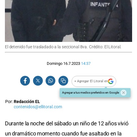
El detenido fue trasladado a la seccional 8va. Crédito: El Litoral.
Domingo 16.7.2023
14:37
+ Agregar El Litoral en
Agregar a tus medios preferidos en Google
Por:
Redacción EL
contenidos@ellitoral.com
Durante la noche del sábado un niño de 12 años vivió
un dramático momento cuando fue asaltado en la