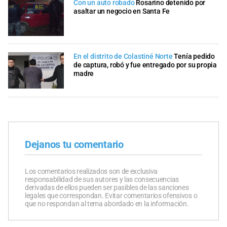
Con un auto robado
Rosarino detenido por
asaltar un negocio en Santa Fe
En el distrito de Colastiné Norte
Tenía pedido
de captura, robó y fue entregado por su propia
madre
Dejanos tu comentario
Los comentarios realizados son de exclusiva
responsabilidad de sus autores y las consecuencias
derivadas de ellos pueden ser pasibles de las sanciones
legales que correspondan. Evitar comentarios ofensivos o
que no respondan al tema abordado en la información.