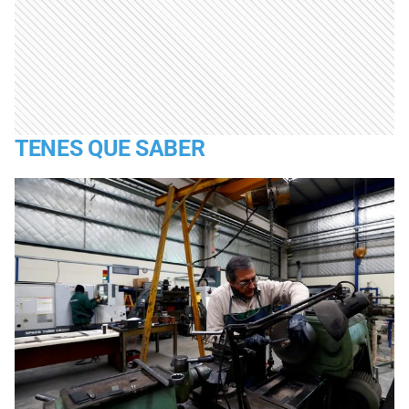
TENES QUE SABER