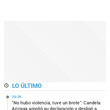
LO ÚLTIMO
20:29
"No hubo violencia, tuve un brote": Candela
Arizaga amplió su declaración y desligó a