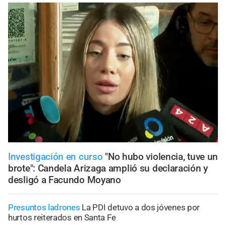
Investigación en curso
"No hubo violencia, tuve un
brote": Candela Arizaga amplió su declaración y
desligó a Facundo Moyano
Presuntos ladrones
La PDI detuvo a dos jóvenes por
hurtos reiterados en Santa Fe