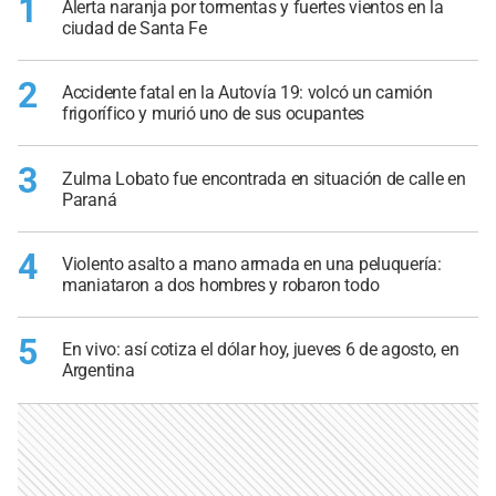
1
Alerta naranja por tormentas y fuertes vientos en la
ciudad de Santa Fe
2
Accidente fatal en la Autovía 19: volcó un camión
frigorífico y murió uno de sus ocupantes
3
Zulma Lobato fue encontrada en situación de calle en
Paraná
4
Violento asalto a mano armada en una peluquería:
maniataron a dos hombres y robaron todo
5
En vivo: así cotiza el dólar hoy, jueves 6 de agosto, en
Argentina