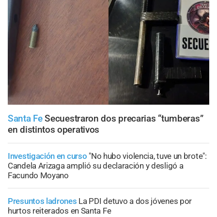
Santa Fe
Secuestraron dos precarias “tumberas”
en distintos operativos
Investigación en curso
"No hubo violencia, tuve un brote":
Candela Arizaga amplió su declaración y desligó a
Facundo Moyano
Presuntos ladrones
La PDI detuvo a dos jóvenes por
hurtos reiterados en Santa Fe