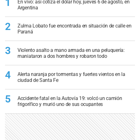
1
En vivo: así cotiza el dólar hoy, jueves 6 de agosto, en
Argentina
2
Zulma Lobato fue encontrada en situación de calle en
Paraná
3
Violento asalto a mano armada en una peluquería:
maniataron a dos hombres y robaron todo
4
Alerta naranja por tormentas y fuertes vientos en la
ciudad de Santa Fe
5
Accidente fatal en la Autovía 19: volcó un camión
frigorífico y murió uno de sus ocupantes