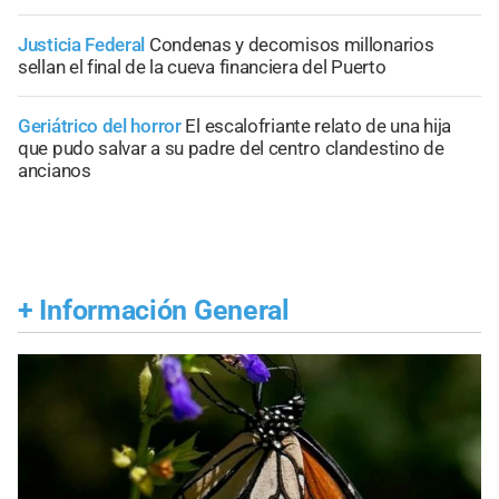
Justicia Federal
Condenas y decomisos millonarios
sellan el final de la cueva financiera del Puerto
Geriátrico del horror
El escalofriante relato de una hija
que pudo salvar a su padre del centro clandestino de
ancianos
+
Información General