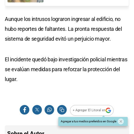
Aunque los intrusos lograron ingresar al edificio, no
hubo reportes de faltantes. La pronta respuesta del
sistema de seguridad evitó un perjuicio mayor.
El incidente quedó bajo investigación policial mientras
se evalúan medidas para reforzar la protección del
lugar.
+ Agregar El Litoral en
Agregar a tus medios preferidos en Google
Sobre el Autor