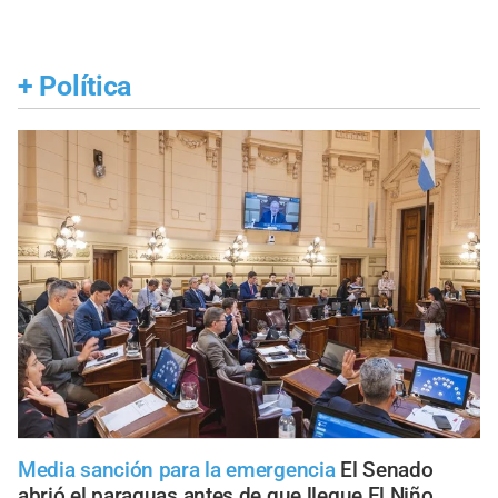
+
Política
Media sanción para la emergencia
El Senado
abrió el paraguas antes de que llegue El Niño