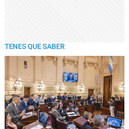
TENES QUE SABER