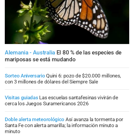
Alemania - Australia
El 80 % de las especies de
mariposas se está mudando
Sorteo Aniversario
Quini 6: pozo de $20.000 millones,
con 3 millones de dólares del Siempre Sale
Visitas guiadas
Las escuelas santafesinas vivirán de
cerca los Juegos Suramericanos 2026
Doble alerta meteorológico
Así avanza la tormenta por
Santa Fe con alerta amarilla; la información minuto a
minuto