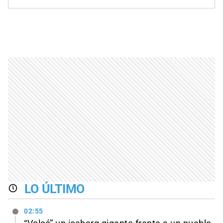
LO ÚLTIMO
02:55