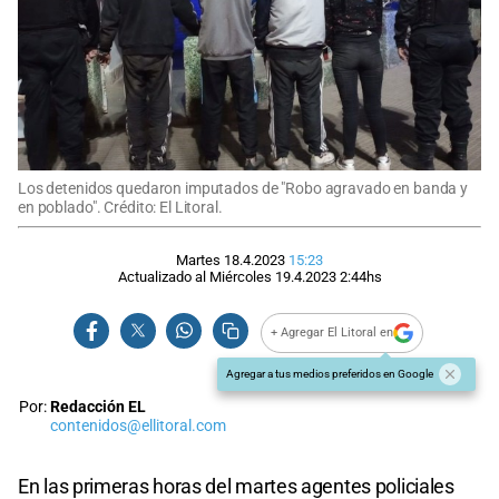
Los detenidos quedaron imputados de "Robo agravado en banda y
en poblado". Crédito: El Litoral.
Martes 18.4.2023
15:23
Actualizado al
Miércoles 19.4.2023
2:44
hs
+ Agregar El Litoral en
Agregar a tus medios preferidos en Google
Por:
Redacción EL
contenidos@ellitoral.com
En las primeras horas del martes agentes policiales