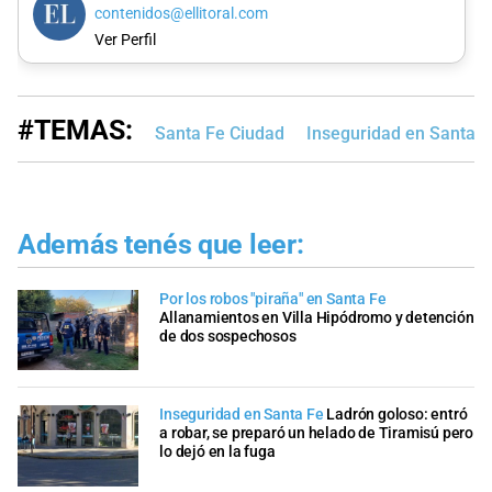
contenidos@ellitoral.com
Ver Perfil
#TEMAS:
Santa Fe Ciudad
Inseguridad en Santa F
Además tenés que leer:
Por los robos "piraña" en Santa Fe
Allanamientos en Villa Hipódromo y detención
de dos sospechosos
Inseguridad en Santa Fe
Ladrón goloso: entró
a robar, se preparó un helado de Tiramisú pero
lo dejó en la fuga