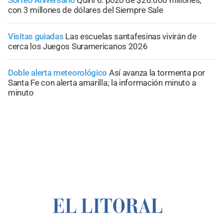
Sorteo Aniversario
Quini 6: pozo de $20.000 millones,
con 3 millones de dólares del Siempre Sale
Visitas guiadas
Las escuelas santafesinas vivirán de
cerca los Juegos Suramericanos 2026
Doble alerta meteorológico
Así avanza la tormenta por
Santa Fe con alerta amarilla; la información minuto a
minuto