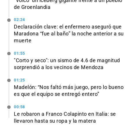
“Volcó” un iceberg gigante frente a un pueblo
de Groenlandia
02:24
Declaración clave: el enfermero aseguró que
Maradona “fue al baño” la noche anterior a su
muerte
01:55
"Corto y seco": un sismo de 4.6 de magnitud
sorprendió a los vecinos de Mendoza
01:25
Madelón: “Nos faltó más juego, pero lo bueno
es que el equipo se entregó entero”
00:58
Le robaron a Franco Colapinto en Italia: se
llevaron hasta su ropa y la matera