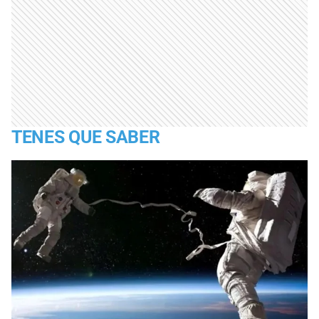
TENES QUE SABER