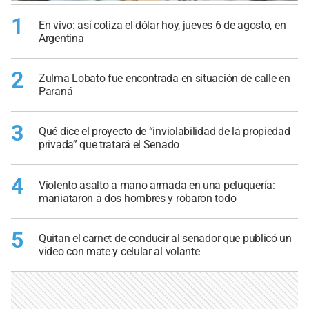
1
En vivo: así cotiza el dólar hoy, jueves 6 de agosto, en
Argentina
2
Zulma Lobato fue encontrada en situación de calle en
Paraná
3
Qué dice el proyecto de “inviolabilidad de la propiedad
privada” que tratará el Senado
4
Violento asalto a mano armada en una peluquería:
maniataron a dos hombres y robaron todo
5
Quitan el carnet de conducir al senador que publicó un
video con mate y celular al volante