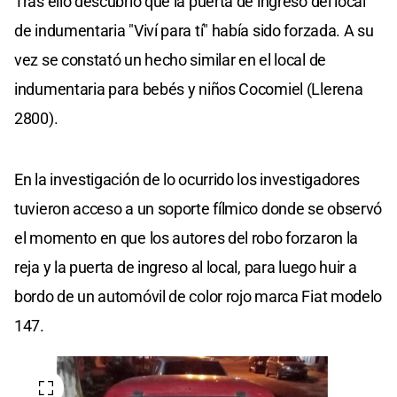
Tras ello descubrió que la puerta de ingreso del local
de indumentaria "Viví para tí" había sido forzada. A su
vez se constató un hecho similar en el local de
indumentaria para bebés y niños Cocomiel (Llerena
2800).
En la investigación de lo ocurrido los investigadores
tuvieron acceso a un soporte fílmico donde se observó
el momento en que los autores del robo forzaron la
reja y la puerta de ingreso al local, para luego huir a
bordo de un automóvil de color rojo marca Fiat modelo
147.