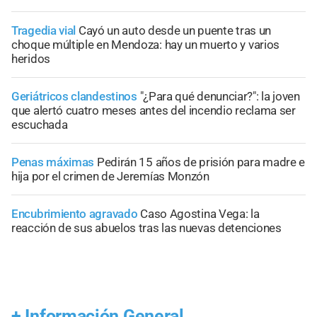
Tragedia vial
Cayó un auto desde un puente tras un
choque múltiple en Mendoza: hay un muerto y varios
heridos
Geriátricos clandestinos
"¿Para qué denunciar?": la joven
que alertó cuatro meses antes del incendio reclama ser
escuchada
Penas máximas
Pedirán 15 años de prisión para madre e
hija por el crimen de Jeremías Monzón
Encubrimiento agravado
Caso Agostina Vega: la
reacción de sus abuelos tras las nuevas detenciones
+
Información General