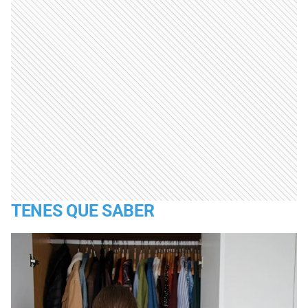
TENES QUE SABER