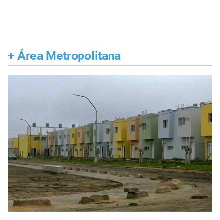
+
Área Metropolitana