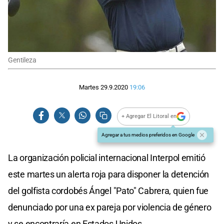
Gentileza
Martes 29.9.2020
19:06
+ Agregar El Litoral en
Agregar a tus medios preferidos en Google
La organización policial internacional Interpol emitió
este martes un alerta roja para disponer la detención
del golfista cordobés Ángel "Pato" Cabrera, quien fue
denunciado por una ex pareja por violencia de género
y se encontraría en Estados Unidos.