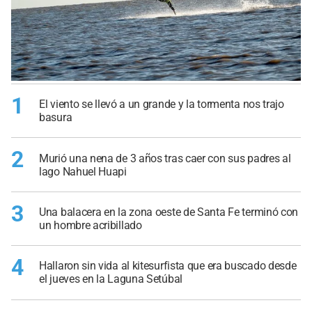
1
El viento se llevó a un grande y la tormenta nos trajo
basura
2
Murió una nena de 3 años tras caer con sus padres al
lago Nahuel Huapi
3
Una balacera en la zona oeste de Santa Fe terminó con
un hombre acribillado
4
Hallaron sin vida al kitesurfista que era buscado desde
el jueves en la Laguna Setúbal