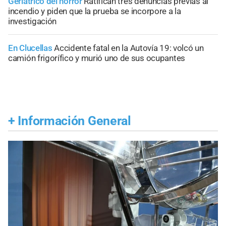
Geriátrico del horror
Ratifican tres denuncias previas al
incendio y piden que la prueba se incorpore a la
investigación
En Clucellas
Accidente fatal en la Autovía 19: volcó un
camión frigorífico y murió uno de sus ocupantes
+
Información General