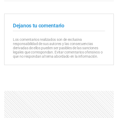
Dejanos tu comentario
Los comentarios realizados son de exclusiva
responsabilidad de sus autores y las consecuencias
derivadas de ellos pueden ser pasibles de las sanciones
legales que correspondan. Evitar comentarios ofensivos o
que no respondan al tema abordado en la información.