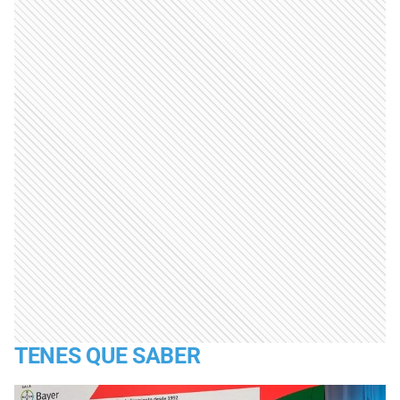
TENES QUE SABER