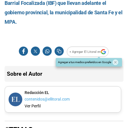
Barrial Focalizada (IBF) que llevan adelante el
gobierno provincial, la municipalidad de Santa Fe y el
MPA.
+ Agregar El Litoral en
Agregar a tus medios preferidos en Google
Sobre el Autor
Redacción EL
contenidos@ellitoral.com
Ver Perfil