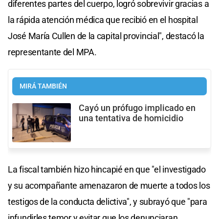
diferentes partes del cuerpo, logró sobrevivir gracias a
la rápida atención médica que recibió en el hospital
José María Cullen de la capital provincial", destacó la
representante del MPA.
MIRÁ TAMBIÉN
Cayó un prófugo implicado en
una tentativa de homicidio
La fiscal también hizo hincapié en que "el investigado
y su acompañante amenazaron de muerte a todos los
testigos de la conducta delictiva", y subrayó que "para
infundirles temor y evitar que los denunciaran,