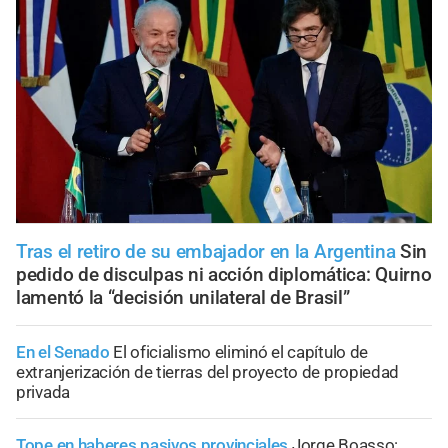
Tras el retiro de su embajador en la Argentina
Sin
pedido de disculpas ni acción diplomática: Quirno
lamentó la “decisión unilateral de Brasil”
En el Senado
El oficialismo eliminó el capítulo de
extranjerización de tierras del proyecto de propiedad
privada
Tope en haberes pasivos provinciales
Jorge Boasso: