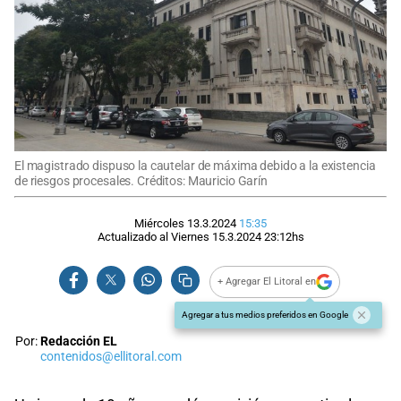
El magistrado dispuso la cautelar de máxima debido a la existencia
de riesgos procesales. Créditos: Mauricio Garín
Miércoles 13.3.2024
15:35
Actualizado al
Viernes 15.3.2024
23:12
hs
+ Agregar El Litoral en
Agregar a tus medios preferidos en Google
Por:
Redacción EL
contenidos@ellitoral.com