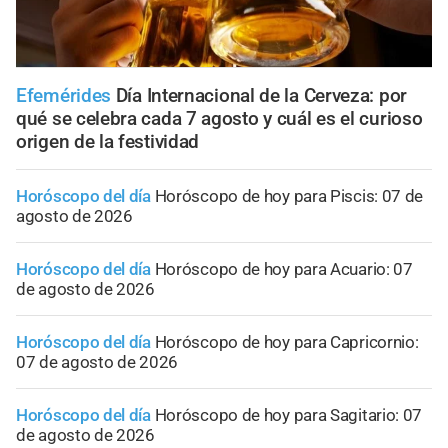
Efemérides
Día Internacional de la Cerveza: por
qué se celebra cada 7 agosto y cuál es el curioso
origen de la festividad
Horóscopo del día
Horóscopo de hoy para Piscis: 07 de
agosto de 2026
Horóscopo del día
Horóscopo de hoy para Acuario: 07
de agosto de 2026
Horóscopo del día
Horóscopo de hoy para Capricornio:
07 de agosto de 2026
Horóscopo del día
Horóscopo de hoy para Sagitario: 07
de agosto de 2026