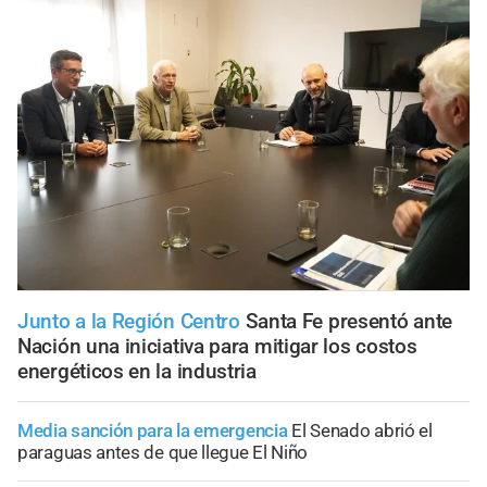
Junto a la Región Centro
Santa Fe presentó ante
Nación una iniciativa para mitigar los costos
energéticos en la industria
Media sanción para la emergencia
El Senado abrió el
paraguas antes de que llegue El Niño