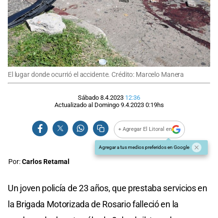
El lugar donde ocurrió el accidente. Crédito: Marcelo Manera
Sábado 8.4.2023
12:36
Actualizado al
Domingo 9.4.2023
0:19
hs
+ Agregar El Litoral en
Agregar a tus medios preferidos en Google
Por:
Carlos Retamal
Un joven policía de 23 años, que prestaba servicios en
la Brigada Motorizada de Rosario falleció en la