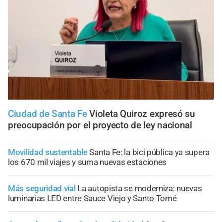
Ciudad de Santa Fe
Violeta Quiroz expresó su
preocupación por el proyecto de ley nacional
Movilidad sustentable
Santa Fe: la bici pública ya supera
los 670 mil viajes y suma nuevas estaciones
Más seguridad vial
La autopista se moderniza: nuevas
luminarias LED entre Sauce Viejo y Santo Tomé