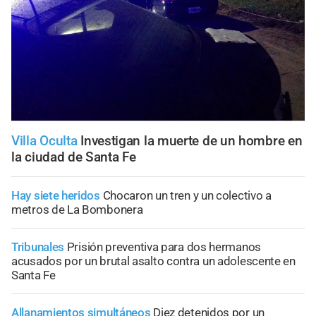
Villa Oculta
Investigan la muerte de un hombre en
la ciudad de Santa Fe
Hay siete heridos
Chocaron un tren y un colectivo a
metros de La Bombonera
Tribunales
Prisión preventiva para dos hermanos
acusados por un brutal asalto contra un adolescente en
Santa Fe
Allanamientos simultáneos
Diez detenidos por un