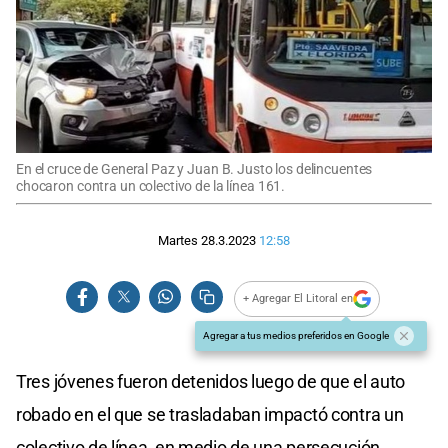
En el cruce de General Paz y Juan B. Justo los delincuentes
chocaron contra un colectivo de la línea 161.
Martes 28.3.2023
12:58
+ Agregar El Litoral en
Agregar a tus medios preferidos en Google
Tres jóvenes fueron detenidos luego de que el auto
robado en el que se trasladaban impactó contra un
colectivo de línea, en medio de una persecución