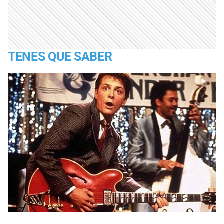
TENES QUE SABER