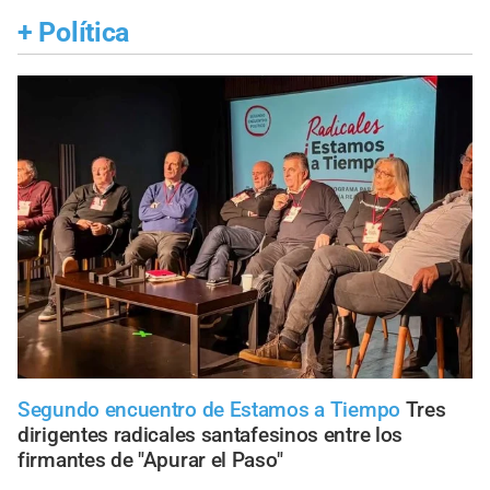
+
Política
Segundo encuentro de Estamos a Tiempo
Tres
dirigentes radicales santafesinos entre los
firmantes de "Apurar el Paso"