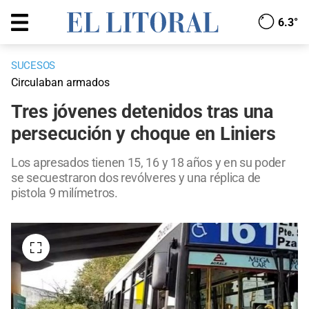
6.3°
SUCESOS
Circulaban armados
Tres jóvenes detenidos tras una
persecución y choque en Liniers
Los apresados tienen 15, 16 y 18 años y en su poder
se secuestraron dos revólveres y una réplica de
pistola 9 milímetros.