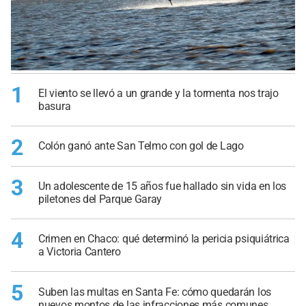
1
El viento se llevó a un grande y la tormenta nos trajo
basura
2
Colón ganó ante San Telmo con gol de Lago
3
Un adolescente de 15 años fue hallado sin vida en los
piletones del Parque Garay
4
Crimen en Chaco: qué determinó la pericia psiquiátrica
a Victoria Cantero
5
Suben las multas en Santa Fe: cómo quedarán los
nuevos montos de las infracciones más comunes