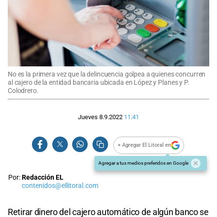
No es la primera vez que la delincuencia golpea a quienes concurren
al cajero de la entidad bancaria ubicada en López y Planes y P.
Colodrero.
Jueves 8.9.2022
11:41
+ Agregar El Litoral en
Agregar a tus medios preferidos en Google
Por:
Redacción EL
contenidos@ellitoral.com
Retirar dinero del cajero automático de algún banco se