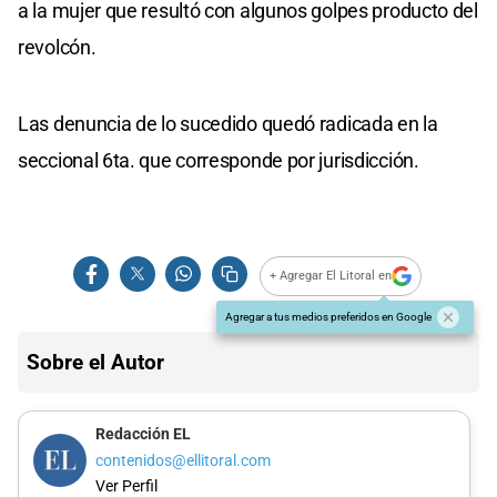
a la mujer que resultó con algunos golpes producto del
revolcón.
Las denuncia de lo sucedido quedó radicada en la
seccional 6ta. que corresponde por jurisdicción.
+ Agregar El Litoral en
Agregar a tus medios preferidos en Google
Sobre el Autor
Redacción EL
contenidos@ellitoral.com
Ver Perfil