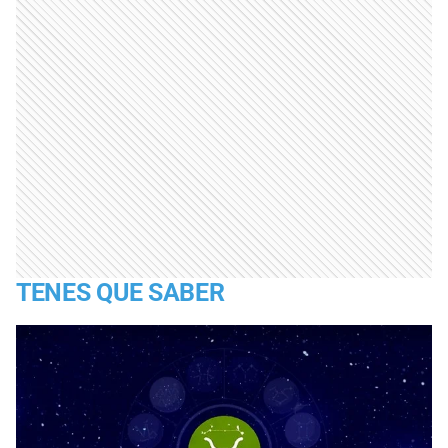
TENES QUE SABER