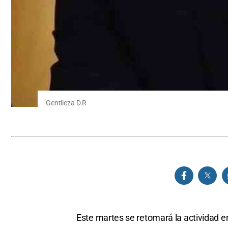
Gentileza D.R
Este martes se retomará la actividad e