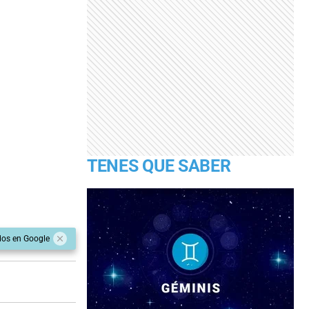
TENES QUE SABER
dos en Google