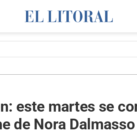
n: este martes se co
che de Nora Dalmasso