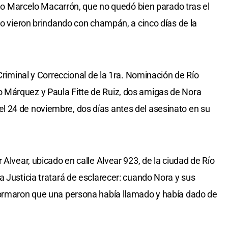
iudo Marcelo Macarrón, que no quedó bien parado tras el
lo vieron brindando con champán, a cinco días de la
 Criminal y Correccional de la 1ra. Nominación de Río
 Márquez y Paula Fitte de Ruiz, dos amigas de Nora
 24 de noviembre, dos días antes del asesinato en su
 Alvear, ubicado en calle Alvear 923, de la ciudad de Río
a Justicia tratará de esclarecer: cuando Nora y sus
formaron que una persona había llamado y había dado de