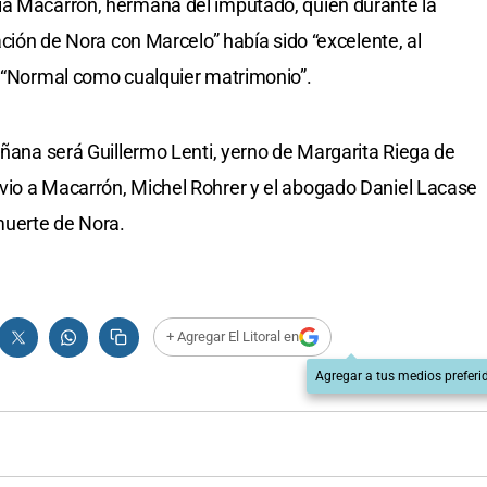
ia Macarrón, hermana del imputado, quien durante la
lación de Nora con Marcelo” había sido “excelente, al
: “Normal como cualquier matrimonio”.
añana será Guillermo Lenti, yerno de Margarita Riega de
vio a Macarrón, Michel Rohrer y el abogado Daniel Lacase
muerte de Nora.
+ Agregar El Litoral en
Agregar a tus medios preferi