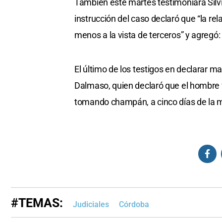
También este martes testimoniará Silv
instrucción del caso declaró que “la re
menos a la vista de terceros” y agregó
El último de los testigos en declarar m
Dalmaso, quien declaró que el hombre 
tomando champán, a cinco días de la 
#TEMAS:
Judiciales
Córdoba