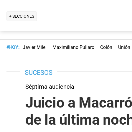
+ SECCIONES
#HOY:
Javier Milei
Maximiliano Pullaro
Colón
Unión
SUCESOS
Séptima audiencia
Juicio a Macarró
de la última no