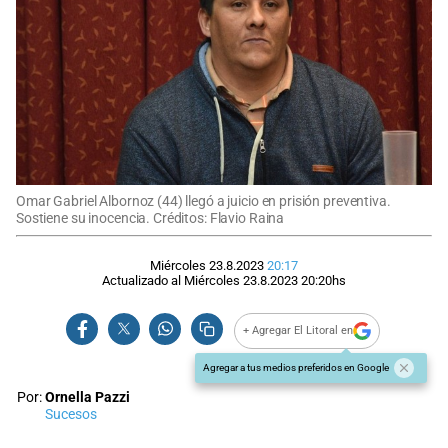
Omar Gabriel Albornoz (44) llegó a juicio en prisión preventiva.
Sostiene su inocencia. Créditos: Flavio Raina
Miércoles 23.8.2023
20:17
Actualizado al
Miércoles 23.8.2023
20:20
hs
+ Agregar El Litoral en
Agregar a tus medios preferidos en Google
Por:
Ornella Pazzi
Sucesos