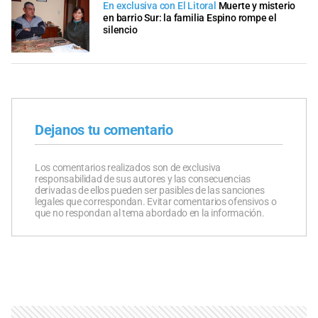
En exclusiva con El Litoral
Muerte y misterio
en barrio Sur: la familia Espino rompe el
silencio
Dejanos tu comentario
Los comentarios realizados son de exclusiva
responsabilidad de sus autores y las consecuencias
derivadas de ellos pueden ser pasibles de las sanciones
legales que correspondan. Evitar comentarios ofensivos o
que no respondan al tema abordado en la información.