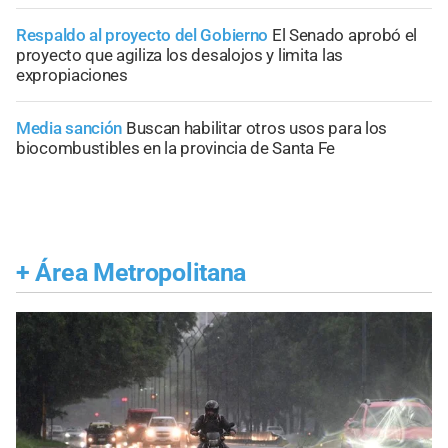
Respaldo al proyecto del Gobierno
El Senado aprobó el
proyecto que agiliza los desalojos y limita las
expropiaciones
Media sanción
Buscan habilitar otros usos para los
biocombustibles en la provincia de Santa Fe
+
Área Metropolitana