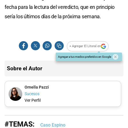
fecha para la lectura del veredicto, que en principio
sería los últimos días de la próxima semana.
+ Agregar El Litoral en
Agregar a tus medios preferidos en Google
Sobre el Autor
Ornella Pazzi
Sucesos
Ver Perfil
#TEMAS:
Caso Espino