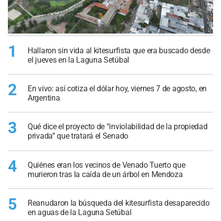
1
Hallaron sin vida al kitesurfista que era buscado desde
el jueves en la Laguna Setúbal
2
En vivo: así cotiza el dólar hoy, viernes 7 de agosto, en
Argentina
3
Qué dice el proyecto de “inviolabilidad de la propiedad
privada” que tratará el Senado
4
Quiénes eran los vecinos de Venado Tuerto que
murieron tras la caída de un árbol en Mendoza
5
Reanudaron la búsqueda del kitesurfista desaparecido
en aguas de la Laguna Setúbal