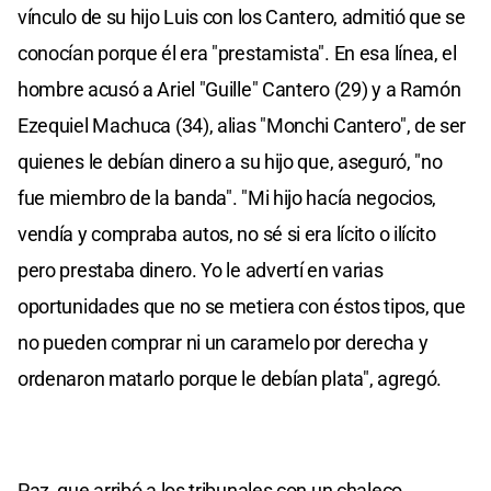
vínculo de su hijo Luis con los Cantero, admitió que se
conocían porque él era "prestamista". En esa línea, el
hombre acusó a Ariel "Guille" Cantero (29) y a Ramón
Ezequiel Machuca (34), alias "Monchi Cantero", de ser
quienes le debían dinero a su hijo que, aseguró, "no
fue miembro de la banda". "Mi hijo hacía negocios,
vendía y compraba autos, no sé si era lícito o ilícito
pero prestaba dinero. Yo le advertí en varias
oportunidades que no se metiera con éstos tipos, que
no pueden comprar ni un caramelo por derecha y
ordenaron matarlo porque le debían plata", agregó.
Paz, que arribó a los tribunales con un chaleco