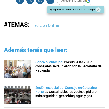
+ Agregar El Litoral en
Agregar a tus medios preferidos en Google
#TEMAS:
Edición Online
Además tenés que leer:
Concejo Municipal
Presupuesto 2018:
concejales se reunieron con la Secretaria de
Hacienda
Sesión especial del Concejo en Colastiné
Norte
La Costa habló: los vecinos pidieron
más seguridad, geoceldas, agua y gas