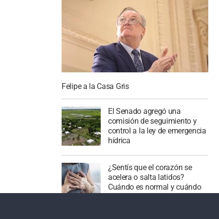
Felipe a la Casa Gris
El Senado agregó una
comisión de seguimiento y
control a la ley de emergencia
hídrica
¿Sentís que el corazón se
acelera o salta latidos?
Cuándo es normal y cuándo
puede ser una arritmia