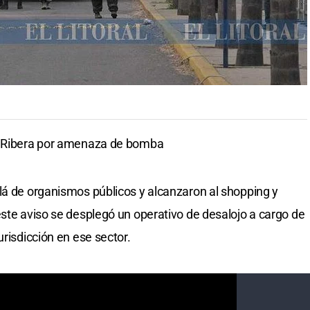
La Ribera por amenaza de bomba
lá de organismos públicos y alcanzaron al shopping y
este aviso se desplegó un operativo de desalojo a cargo de
urisdicción en ese sector.
mensaje intimidatorio en el Centro Cívico, ubicado en la