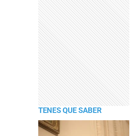
TENES QUE SABER