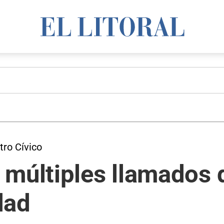
tro Cívico
 múltiples llamados
dad