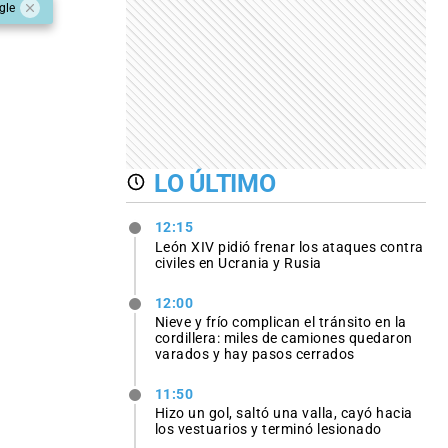
gle
LO ÚLTIMO
12:15
León XIV pidió frenar los ataques contra
civiles en Ucrania y Rusia
12:00
Nieve y frío complican el tránsito en la
cordillera: miles de camiones quedaron
varados y hay pasos cerrados
11:50
Hizo un gol, saltó una valla, cayó hacia
los vestuarios y terminó lesionado