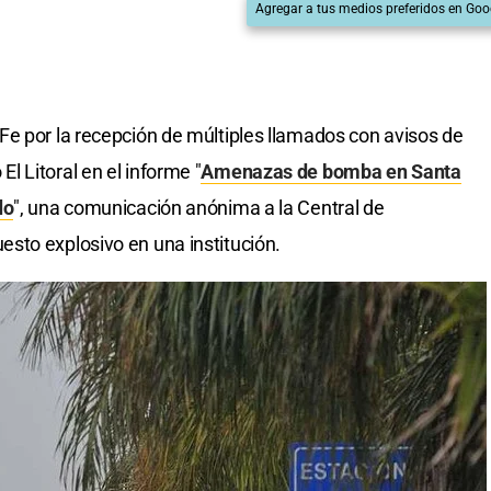
Agregar a tus medios preferidos en Goo
e por la recepción de múltiples llamados con avisos de
 Litoral en el informe "
Amenazas de bomba en Santa
do
", una comunicación anónima a la Central de
sto explosivo en una institución.