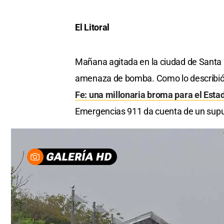
El Litoral
Mañana agitada en la ciudad de Santa F
amenaza de bomba. Como lo describió El
Fe: una millonaria broma para el Esta
Emergencias 911 da cuenta de un supue