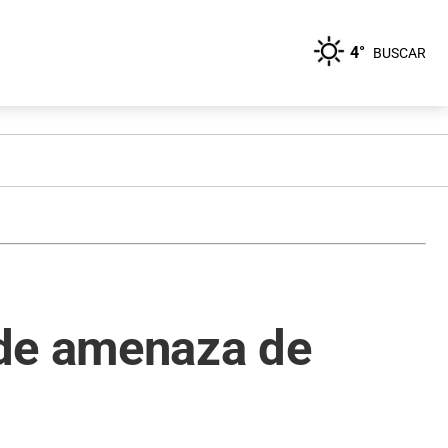
4°
BUSCAR
 de amenaza de