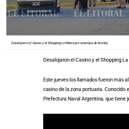
Desalojaron el Casino y el Shopping La Ribera por amenaza de bomba
Desalojaron el Casino y el Shopping 
Este jueves los llamados fueron más al
casino de la zona portuaria. Conocido 
Prefectura Naval Argentina, que tiene j
También se registró un llamado con un 