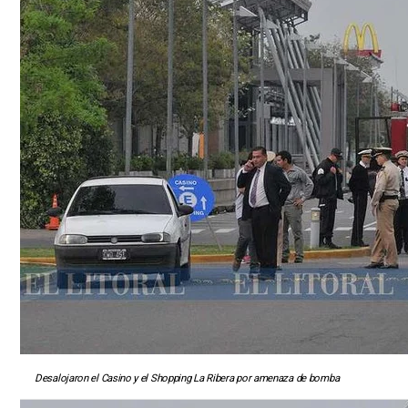
Desalojaron el Casino y el Shopping La Ribera por amenaza de bomba