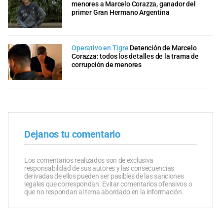
menores a Marcelo Corazza, ganador del
primer Gran Hermano Argentina
Operativo en Tigre
Detención de Marcelo
Corazza: todos los detalles de la trama de
corrupción de menores
Dejanos tu comentario
Los comentarios realizados son de exclusiva
responsabilidad de sus autores y las consecuencias
derivadas de ellos pueden ser pasibles de las sanciones
legales que correspondan. Evitar comentarios ofensivos o
que no respondan al tema abordado en la información.