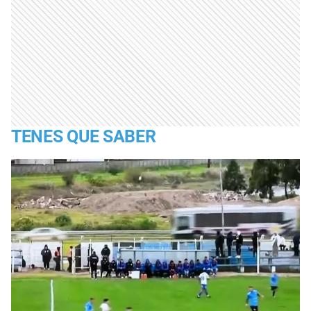
TENES QUE SABER