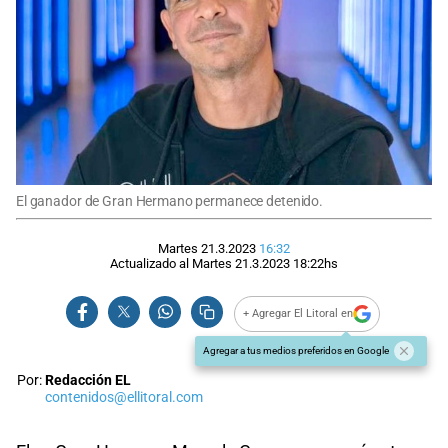
El ganador de Gran Hermano permanece detenido.
Martes 21.3.2023
16:32
Actualizado al
Martes 21.3.2023
18:22
hs
+ Agregar El Litoral en
Agregar a tus medios preferidos en Google
Por:
Redacción EL
contenidos@ellitoral.com