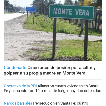
Condenado
Cinco años de prisión por asaltar y
golpear a su propia madre en Monte Vera
Operativo de la PDI
Allanaron cuatro viviendas en Santa
Fe y secuestraron 12 armas de fuego: hay dos detenidos
Narcos barriales
Persecución en Santa Fe: cuatro