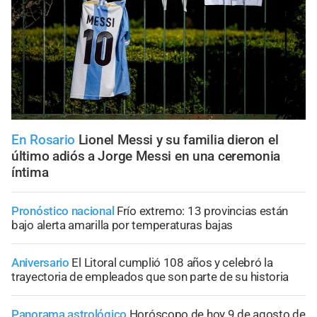
En Rosario
Lionel Messi y su familia dieron el
último adiós a Jorge Messi en una ceremonia
íntima
Pronóstico nacional
Frío extremo: 13 provincias están
bajo alerta amarilla por temperaturas bajas
Aniversario
El Litoral cumplió 108 años y celebró la
trayectoria de empleados que son parte de su historia
Panorama astrológico
Horóscopo de hoy 9 de agosto de