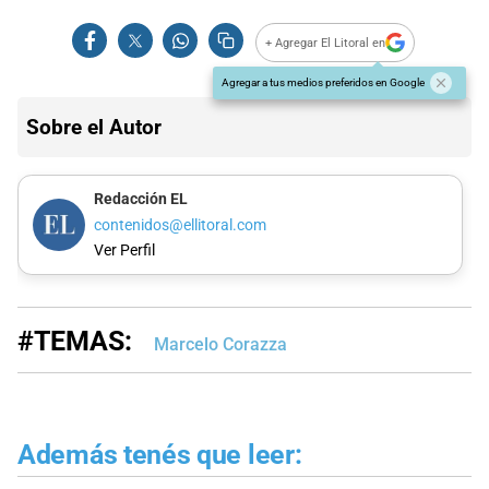
+ Agregar El Litoral en
Agregar a tus medios preferidos en Google
Sobre el Autor
Redacción EL
contenidos@ellitoral.com
Ver Perfil
#TEMAS:
Marcelo Corazza
Además tenés que leer: