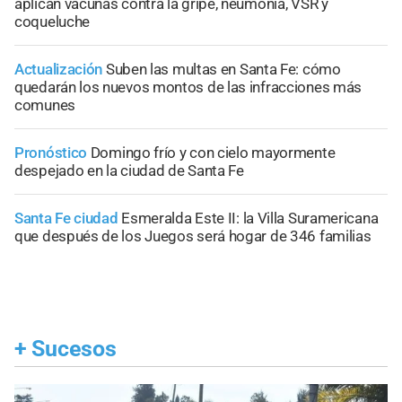
aplican vacunas contra la gripe, neumonía, VSR y
coqueluche
Actualización
Suben las multas en Santa Fe: cómo
quedarán los nuevos montos de las infracciones más
comunes
Pronóstico
Domingo frío y con cielo mayormente
despejado en la ciudad de Santa Fe
Santa Fe ciudad
Esmeralda Este II: la Villa Suramericana
que después de los Juegos será hogar de 346 familias
+
Sucesos