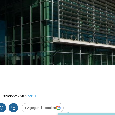
Sábado 22.7.2023
23:01
+ Agregar El Litoral en