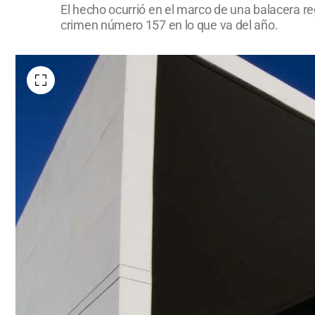
El hecho ocurrió en el marco de una balacera reg
crimen número 157 en lo que va del año.