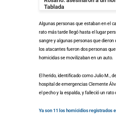
Rosario: asesinaron a un ho
Tablada
Algunas personas que estaban en el ca
rato más tarde llegó hasta el lugar pers
sangre y algunas personas que dieron d
los atacantes fueron dos personas que 
homicidas se movilizaban en un auto.
El herido, identificado como Julio M., d
hospital de emergencias Clemente Álva
el pecho y la espalda, y falleció un rat
Ya son 11 los homicidios registrados en