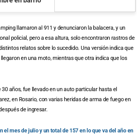
mbre en barrio
mping llamaron al 911 y denunciaron la balacera, y un
onal policial, pero a esa altura, solo encontraron rastros de
istintos relatos sobre lo sucedido. Una versión indica que
llegaron en una moto, mientras que otra indica que los
e 30 años, fue llevado en un auto particular hasta el
rez, en Rosario, con varias heridas de arma de fuego en
o después de ingresar.
 el mes de julio y un total de 157 en lo que va del año en