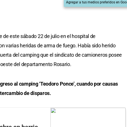
Agregar a tus medios preferidos en Goo
 de este sábado 22 de julio en el hospital de
n varias heridas de arma de fuego. Había sido herido
puerta del camping que el sindicato de camioneros posee
l oeste del departamento Rosario.
ingreso al camping ‘Teodoro Ponce’, cuando por causas
ntercambio de disparos.