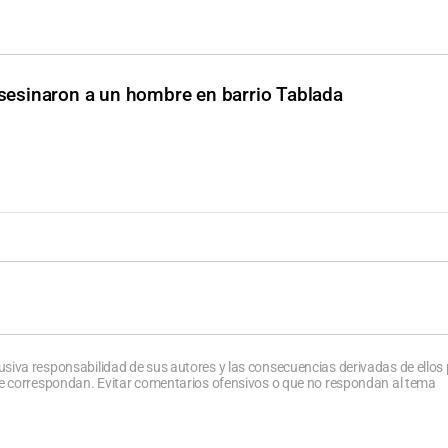
asesinaron a un hombre en barrio Tablada
usiva responsabilidad de sus autores y las consecuencias derivadas de ellos
que correspondan. Evitar comentarios ofensivos o que no respondan al tema