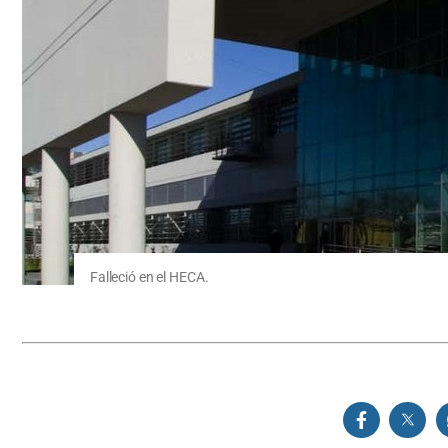
Falleció en el HECA.