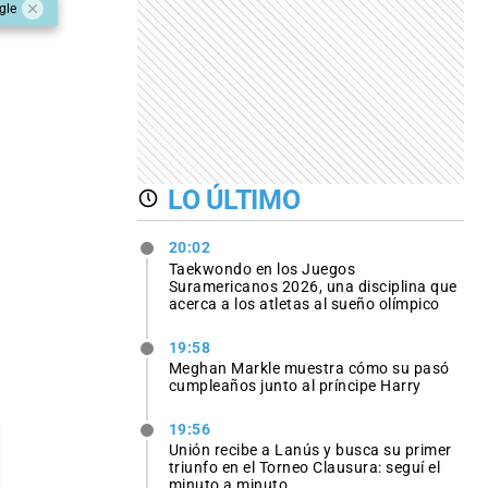
gle
LO ÚLTIMO
20:02
Taekwondo en los Juegos
Suramericanos 2026, una disciplina que
acerca a los atletas al sueño olímpico
19:58
Meghan Markle muestra cómo su pasó
cumpleaños junto al príncipe Harry
19:56
Unión recibe a Lanús y busca su primer
triunfo en el Torneo Clausura: seguí el
minuto a minuto