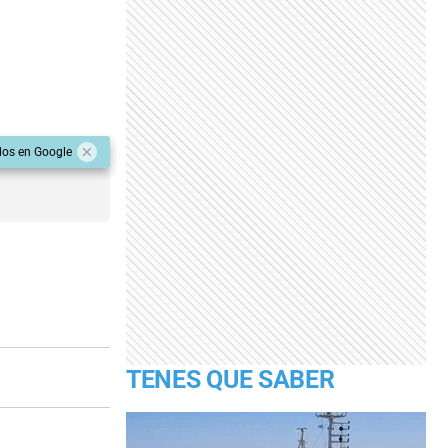
dos en Google
TENES QUE SABER