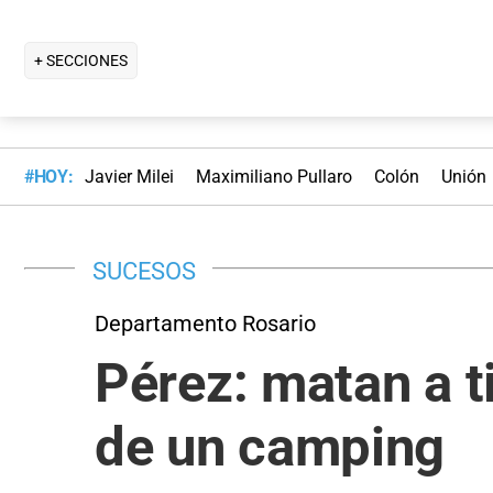
+ SECCIONES
#HOY:
Javier Milei
Maximiliano Pullaro
Colón
Unión
SUCESOS
Departamento Rosario
Pérez: matan a t
de un camping