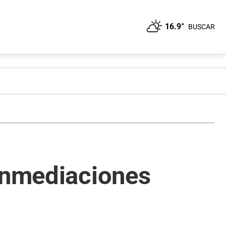
16.9°
BUSCAR
 inmediaciones