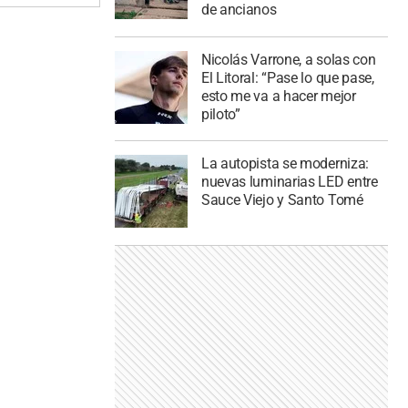
de ancianos
Nicolás Varrone, a solas con
El Litoral: “Pase lo que pase,
esto me va a hacer mejor
piloto”
La autopista se moderniza:
nuevas luminarias LED entre
Sauce Viejo y Santo Tomé