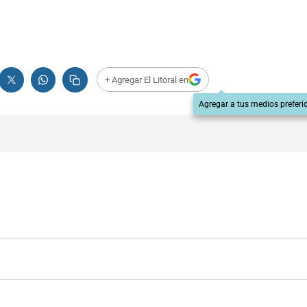
+ Agregar El Litoral en
Agregar a tus medios preferi