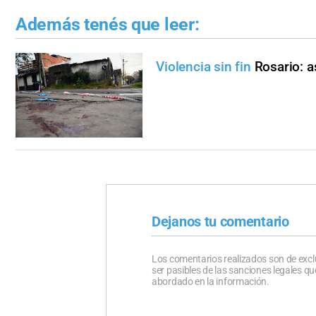
Además tenés que leer:
Violencia sin fin
Rosario: 
Dejanos tu comentario
Los comentarios realizados son de excl
ser pasibles de las sanciones legales 
abordado en la información.