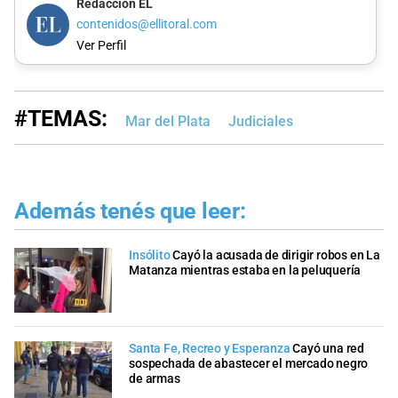
Redacción EL
contenidos@ellitoral.com
Ver Perfil
#TEMAS:
Mar del Plata
Judiciales
Además tenés que leer:
Insólito
Cayó la acusada de dirigir robos en La
Matanza mientras estaba en la peluquería
Santa Fe, Recreo y Esperanza
Cayó una red
sospechada de abastecer el mercado negro
de armas