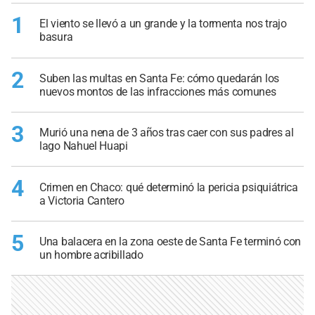
1
El viento se llevó a un grande y la tormenta nos trajo
basura
2
Suben las multas en Santa Fe: cómo quedarán los
nuevos montos de las infracciones más comunes
3
Murió una nena de 3 años tras caer con sus padres al
lago Nahuel Huapi
4
Crimen en Chaco: qué determinó la pericia psiquiátrica
a Victoria Cantero
5
Una balacera en la zona oeste de Santa Fe terminó con
un hombre acribillado