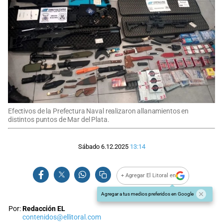
Efectivos de la Prefectura Naval realizaron allanamientos en
distintos puntos de Mar del Plata.
Sábado 6.12.2025
13:14
+ Agregar El Litoral en
Agregar a tus medios preferidos en Google
Por:
Redacción EL
contenidos@ellitoral.com