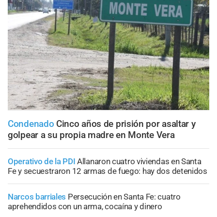
Condenado
Cinco años de prisión por asaltar y
golpear a su propia madre en Monte Vera
Operativo de la PDI
Allanaron cuatro viviendas en Santa
Fe y secuestraron 12 armas de fuego: hay dos detenidos
Narcos barriales
Persecución en Santa Fe: cuatro
aprehendidos con un arma, cocaína y dinero