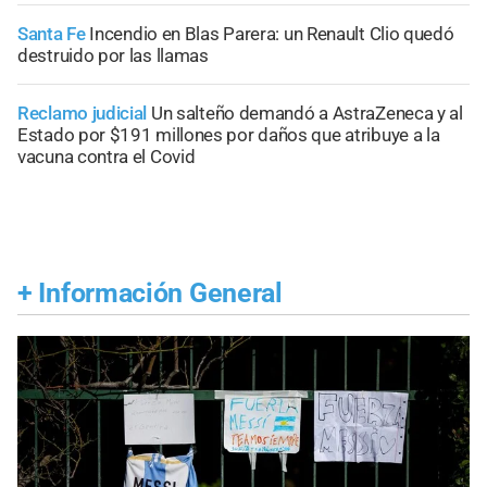
Santa Fe
Incendio en Blas Parera: un Renault Clio quedó
destruido por las llamas
Reclamo judicial
Un salteño demandó a AstraZeneca y al
Estado por $191 millones por daños que atribuye a la
vacuna contra el Covid
+
Información General