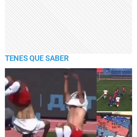
TENES QUE SABER