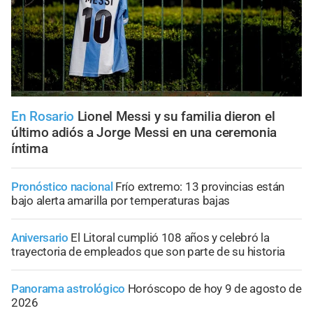
En Rosario
Lionel Messi y su familia dieron el
último adiós a Jorge Messi en una ceremonia
íntima
Pronóstico nacional
Frío extremo: 13 provincias están
bajo alerta amarilla por temperaturas bajas
Aniversario
El Litoral cumplió 108 años y celebró la
trayectoria de empleados que son parte de su historia
Panorama astrológico
Horóscopo de hoy 9 de agosto de
2026