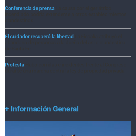
Conferencia de prensa
La causa por el geriátrico
incendiado podría extenderse a otros establecimientos
clandestinos
El cuidador recuperó la libertad
La Fiscalía atribuyó el
abandono de personas a la dueña del asilo clandestino
de Santa Fe
Protesta
Hubo corridas e incidentes frente al Congreso
durante una marcha contra la ley de propiedad privada
+
Información General