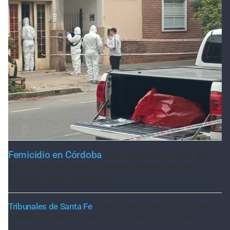
Femicidio en Córdoba
Caso Agostina Vega: dos
inquilinos de Barrelier fueron detenidos por
encubrimiento agravado
Tribunales de Santa Fe
Caso Jeremías Monzón: nueva
imputación para la menor involucrada en el crimen