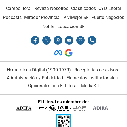
Campolitoral
Revista Nosotros
Clasificados
CYD Litoral
Podcasts
Mirador Provincial
VivíMejor SF
Puerto Negocios
Notife
Educacion SF
Hemeroteca Digital (1930-1979)
-
Receptorías de avisos
-
Administración y Publicidad
-
Elementos institucionales
-
Opcionales con El Litoral
-
MediaKit
El Litoral es miembro de: