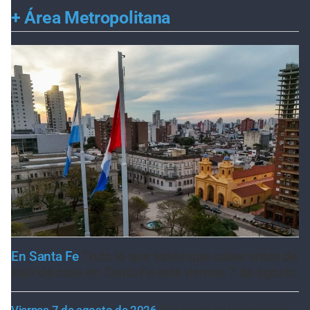
+
Área Metropolitana
En Santa Fe
Todo lo que tenés que saber antes de
salir de casa en Santa Fe este viernes 7 de agosto