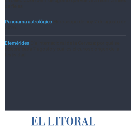
La celebración del 7 de agosto que vuelve a reunir a miles
de fieles
Panorama astrológico
Horóscopo de hoy 7 de agosto de
2026
Efemérides
Día Internacional de la Cerveza: por qué se
celebra cada 7 agosto y cuál es el curioso origen de la
festividad