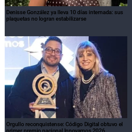
Denisse González ya lleva 10 días internada: sus
plaquetas no logran estabilizarse
Orgullo reconquistense: Código Digital obtuvo el
primer premio nacional Innovamos 2026