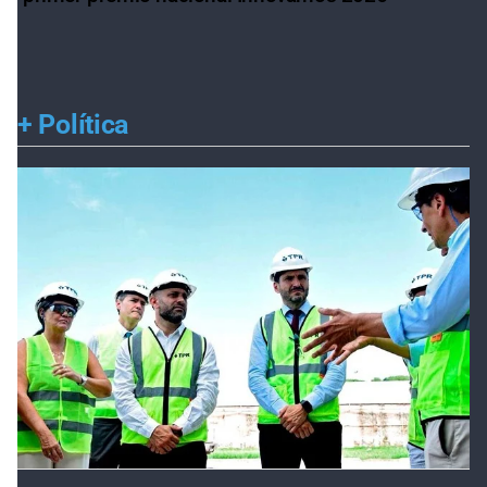
+
Política