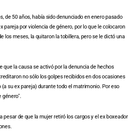
s, de 50 años, había sido denunciado en enero pasado
ex pareja por violencia de género, por lo que le colocaron
de los meses, la quitaron la tobillera, pero se le dictó una
 de que la causa se activó por la denuncia de hechos
creditaron no sólo los golpes recibidos en dos ocasiones
o (a su ex pareja) durante todo el matrimonio. Por eso
de género".
a pesar de que la mujer retiró los cargos y el ex boxeador
iones.