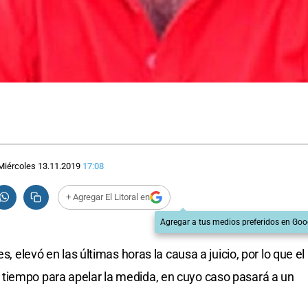
Miércoles 13.11.2019
17:08
+ Agregar El Litoral en
Agregar a tus medios preferidos en Goo
s, elevó en las últimas horas la causa a juicio, por lo que el
tiempo para apelar la medida, en cuyo caso pasará a un