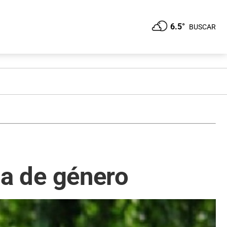
6.5°
BUSCAR
cia de género