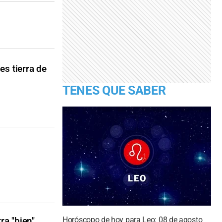
es tierra de
TENES QUE SABER
Horóscopo de hoy para Leo: 08 de agosto
ra "bien"