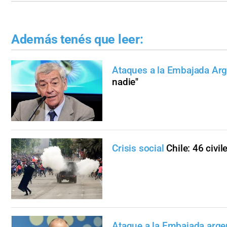
Además tenés que leer:
Ataques a la Embajada Arg
nadie"
Crisis social
Chile: 46 civi
Ataque a la Embajada argen