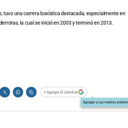
, tuvo una carrera boxística destacada, especialmente en
 derrotas, la cual se inició en 2003 y terminó en 2013.
+ Agregar El Litoral en
Agregar a tus medios preferi