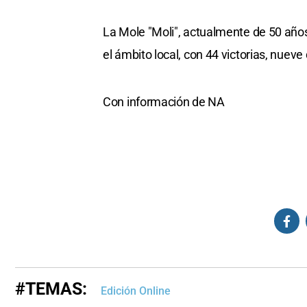
La Mole "Moli", actualmente de 50 años
el ámbito local, con 44 victorias, nueve
Con información de NA
#TEMAS:
Edición Online