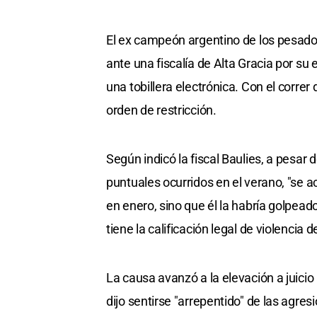
El ex campeón argentino de los pesado
ante una fiscalía de Alta Gracia por su 
una tobillera electrónica. Con el correr 
orden de restricción.
Según indicó la fiscal Baulies, a pesar
puntuales ocurridos en el verano, "se a
en enero, sino que él la habría golpead
tiene la calificación legal de violencia 
La causa avanzó a la elevación a juicio 
dijo sentirse "arrepentido" de las agres