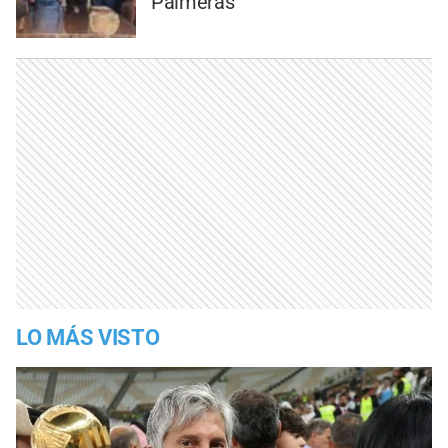
Palmeras
LO MÁS VISTO