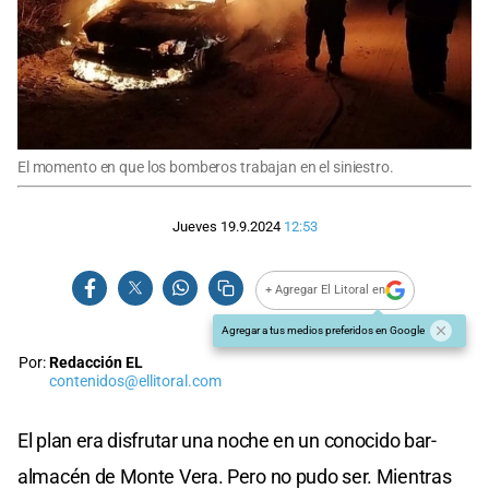
El momento en que los bomberos trabajan en el siniestro.
Jueves 19.9.2024
12:53
+ Agregar El Litoral en
Agregar a tus medios preferidos en Google
Por:
Redacción EL
contenidos@ellitoral.com
El plan era disfrutar una noche en un conocido bar-
almacén de Monte Vera. Pero no pudo ser. Mientras