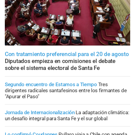
Con tratamiento preferencial para el 20 de agosto
Diputados empieza en comisiones el debate
sobre el sistema electoral de Santa Fe
Segundo encuentro de Estamos a Tiempo
Tres
dirigentes radicales santafesinos entre los firmantes de
"Apurar el Paso"
Jornada de Internacionalización
La adaptación climática:
un desafío integral para Santa Fe y el sur global
Lo confirmó Coudannes
Pullaro viaja a Chile con agenda