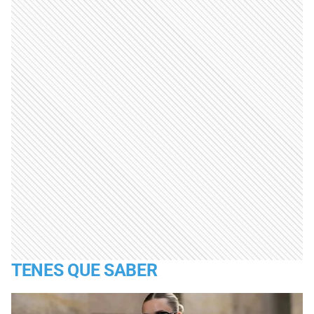
TENES QUE SABER