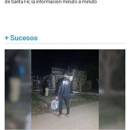
de Santa Fe; la información minuto a minuto
+
Sucesos