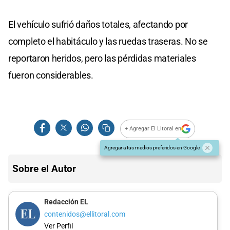
El vehículo sufrió daños totales, afectando por
completo el habitáculo y las ruedas traseras. No se
reportaron heridos, pero las pérdidas materiales
fueron considerables.
+ Agregar El Litoral en
Agregar a tus medios preferidos en Google
Sobre el Autor
Redacción EL
contenidos@ellitoral.com
Ver Perfil