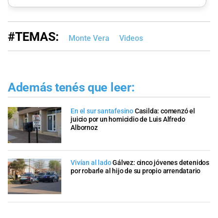
#TEMAS:
Monte Vera
Videos
Además tenés que leer:
En el sur santafesino
Casilda: comenzó el
juicio por un homicidio de Luis Alfredo
Albornoz
Vivían al lado
Gálvez: cinco jóvenes detenidos
por robarle al hijo de su propio arrendatario