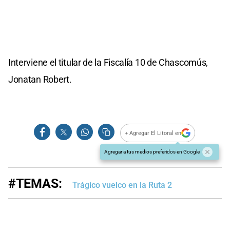
Interviene el titular de la Fiscalía 10 de Chascomús,
Jonatan Robert.
+ Agregar El Litoral en
Agregar a tus medios preferidos en Google
#TEMAS:
Trágico vuelco en la Ruta 2