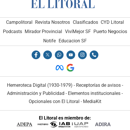
Campolitoral
Revista Nosotros
Clasificados
CYD Litoral
Podcasts
Mirador Provincial
VivíMejor SF
Puerto Negocios
Notife
Educacion SF
Hemeroteca Digital (1930-1979)
-
Receptorías de avisos
-
Administración y Publicidad
-
Elementos institucionales
-
Opcionales con El Litoral
-
MediaKit
El Litoral es miembro de: