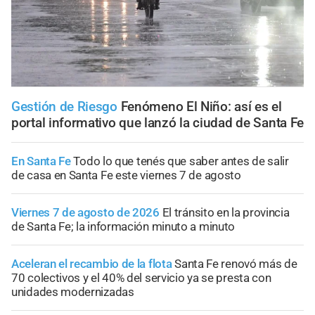
Gestión de Riesgo
Fenómeno El Niño: así es el
portal informativo que lanzó la ciudad de Santa Fe
En Santa Fe
Todo lo que tenés que saber antes de salir
de casa en Santa Fe este viernes 7 de agosto
Viernes 7 de agosto de 2026
El tránsito en la provincia
de Santa Fe; la información minuto a minuto
Aceleran el recambio de la flota
Santa Fe renovó más de
70 colectivos y el 40% del servicio ya se presta con
unidades modernizadas