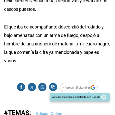
delincuentes vestían ropas deportivas y llevaban sus
cascos puestos.
El que iba de acompañante descendió del rodado y
bajo amenazas con un arma de fuego, despojó al
hombre de una riñonera de material simil cuero negro,
la que contenía la cifra ya mencionada y papeles
varios.
+ Agregar El Litoral en
Agregar a tus medios preferidos en Google
#TEMAS:
Edición Online