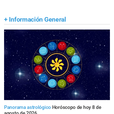
+
Información General
Panorama astrológico
Horóscopo de hoy 8 de
agosto de 2026