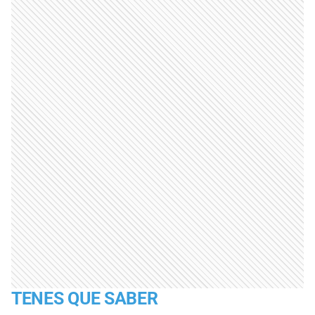
TENES QUE SABER