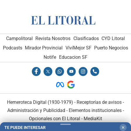
Campolitoral
Revista Nosotros
Clasificados
CYD Litoral
Podcasts
Mirador Provincial
VivíMejor SF
Puerto Negocios
Notife
Educacion SF
Hemeroteca Digital (1930-1979)
-
Receptorías de avisos
-
Administración y Publicidad
-
Elementos institucionales
-
Opcionales con El Litoral
-
MediaKit
TE PUEDE INTERESAR
✕