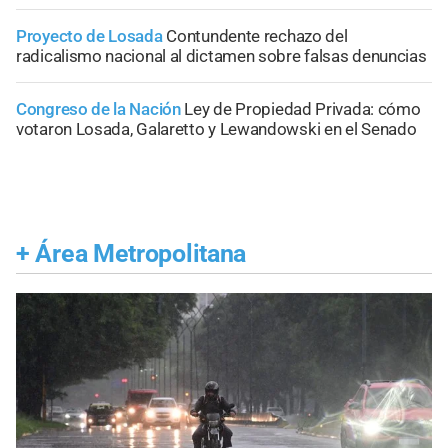
Proyecto de Losada
Contundente rechazo del
radicalismo nacional al dictamen sobre falsas denuncias
Congreso de la Nación
Ley de Propiedad Privada: cómo
votaron Losada, Galaretto y Lewandowski en el Senado
+
Área Metropolitana