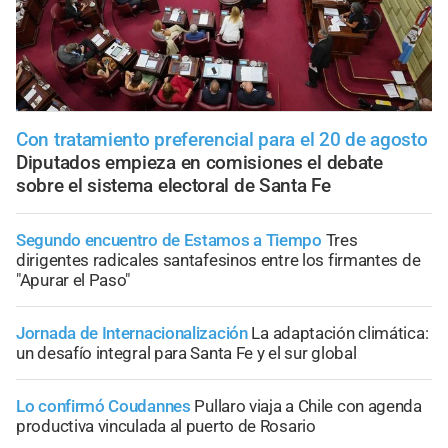
Con tratamiento preferencial para el 20 de agosto
Diputados empieza en comisiones el debate
sobre el sistema electoral de Santa Fe
Segundo encuentro de Estamos a Tiempo
Tres
dirigentes radicales santafesinos entre los firmantes de
"Apurar el Paso"
Jornada de Internacionalización
La adaptación climática:
un desafío integral para Santa Fe y el sur global
Lo confirmó Coudannes
Pullaro viaja a Chile con agenda
productiva vinculada al puerto de Rosario