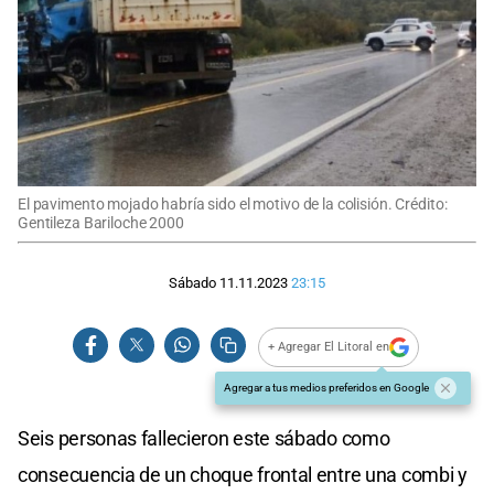
El pavimento mojado habría sido el motivo de la colisión. Crédito:
Gentileza Bariloche 2000
Sábado 11.11.2023
23:15
+ Agregar El Litoral en
Agregar a tus medios preferidos en Google
Seis personas fallecieron este sábado como
consecuencia de un choque frontal entre una combi y