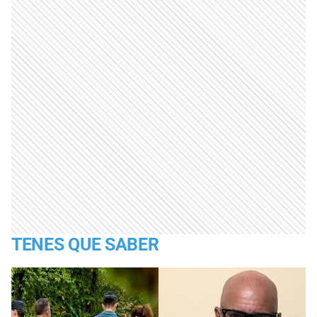
TENES QUE SABER