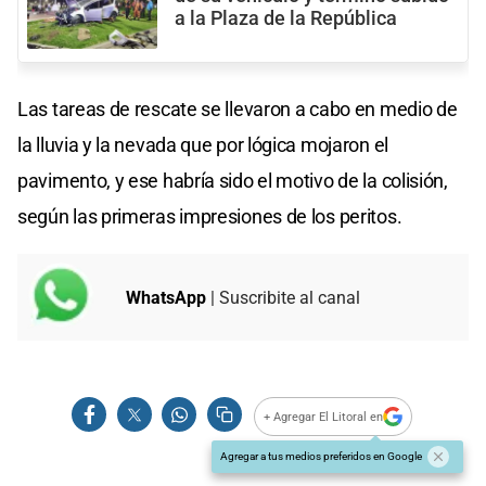
a la Plaza de la República
Las tareas de rescate se llevaron a cabo en medio de
la lluvia y la nevada que por lógica mojaron el
pavimento, y ese habría sido el motivo de la colisión,
según las primeras impresiones de los peritos.
WhatsApp
| Suscribite al canal
+ Agregar El Litoral en
Agregar a tus medios preferidos en Google