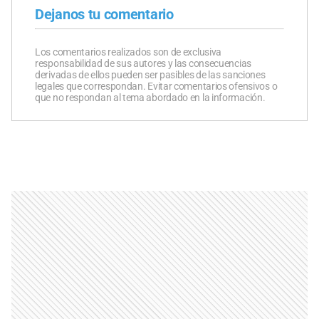
Dejanos tu comentario
Los comentarios realizados son de exclusiva
responsabilidad de sus autores y las consecuencias
derivadas de ellos pueden ser pasibles de las sanciones
legales que correspondan. Evitar comentarios ofensivos o
que no respondan al tema abordado en la información.