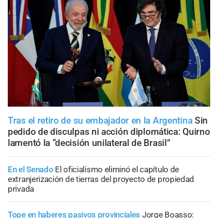
Tras el retiro de su embajador en la Argentina
Sin
pedido de disculpas ni acción diplomática: Quirno
lamentó la “decisión unilateral de Brasil”
En el Senado
El oficialismo eliminó el capítulo de
extranjerización de tierras del proyecto de propiedad
privada
Tope en haberes pasivos provinciales
Jorge Boasso: