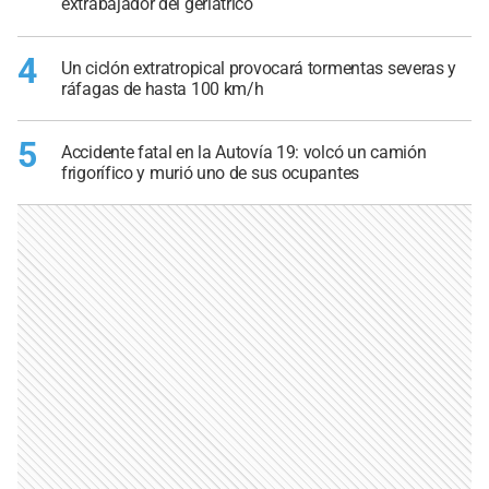
extrabajador del geriátrico
4
Un ciclón extratropical provocará tormentas severas y
ráfagas de hasta 100 km/h
5
Accidente fatal en la Autovía 19: volcó un camión
frigorífico y murió uno de sus ocupantes