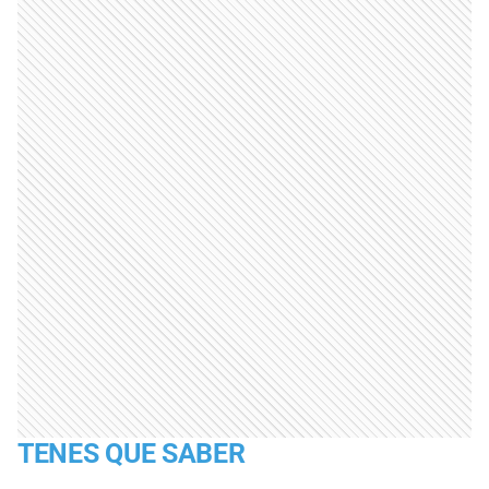
TENES QUE SABER