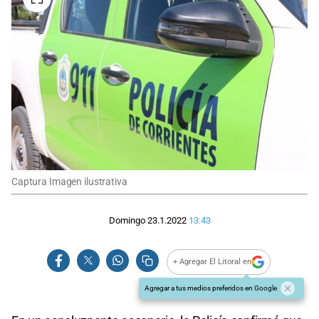
Captura Imagen ilustrativa
Domingo 23.1.2022
13:43
+ Agregar El Litoral en
Agregar a tus medios preferidos en Google