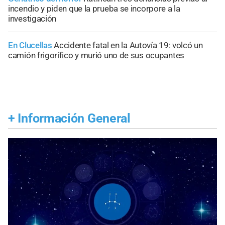
incendio y piden que la prueba se incorpore a la
investigación
En Clucellas
Accidente fatal en la Autovía 19: volcó un
camión frigorífico y murió uno de sus ocupantes
+
Información General