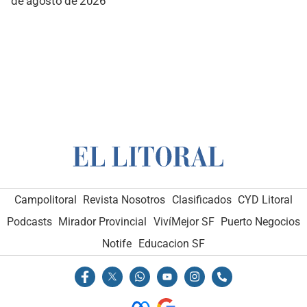
de agosto de 2026
Campolitoral
Revista Nosotros
Clasificados
CYD Litoral
Podcasts
Mirador Provincial
VivíMejor SF
Puerto Negocios
Notife
Educacion SF