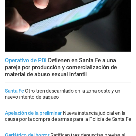
Operativo de PDI
Detienen en Santa Fe a una
pareja por producción y comercialización de
material de abuso sexual infantil
Santa Fe
Otro tren descarrilado en la zona oeste y un
nuevo intento de saqueo
Apelación de la preliminar
Nueva instancia judicial en la
causa por la compra de armas para la Policía de Santa Fe
Geriátrico del horror
Ratifican tres denuncias previas al