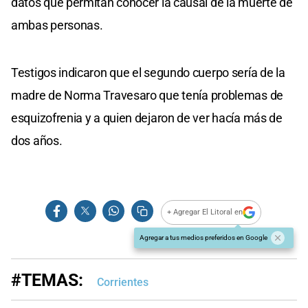
datos que permitan conocer la causal de la muerte de
ambas personas.
Testigos indicaron que el segundo cuerpo sería de la
madre de Norma Travesaro que tenía problemas de
esquizofrenia y a quien dejaron de ver hacía más de
dos años.
+ Agregar El Litoral en
Agregar a tus medios preferidos en Google
#TEMAS:
Corrientes