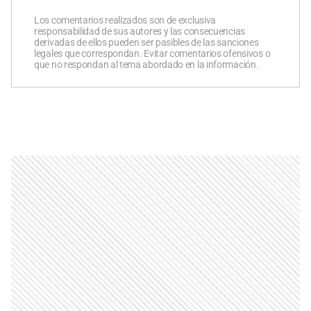
Los comentarios realizados son de exclusiva
responsabilidad de sus autores y las consecuencias
derivadas de ellos pueden ser pasibles de las sanciones
legales que correspondan. Evitar comentarios ofensivos o
que no respondan al tema abordado en la información.