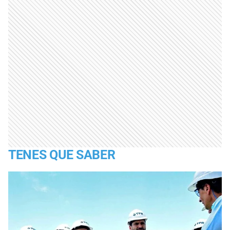
TENES QUE SABER