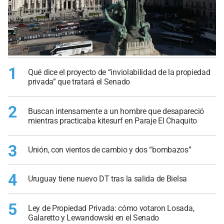
1
Qué dice el proyecto de “inviolabilidad de la propiedad
privada” que tratará el Senado
2
Buscan intensamente a un hombre que desapareció
mientras practicaba kitesurf en Paraje El Chaquito
3
Unión, con vientos de cambio y dos “bombazos”
4
Uruguay tiene nuevo DT tras la salida de Bielsa
5
Ley de Propiedad Privada: cómo votaron Losada,
Galaretto y Lewandowski en el Senado