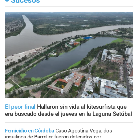
+
Sucesos
El peor final
Hallaron sin vida al kitesurfista que
era buscado desde el jueves en la Laguna Setúbal
Femicidio en Córdoba
Caso Agostina Vega: dos
inquilinos de Barrelier fueron detenidos por