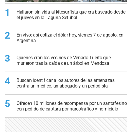
1
Hallaron sin vida al kitesurfista que era buscado desde
el jueves en la Laguna Setúbal
2
En vivo: así cotiza el dólar hoy, viernes 7 de agosto, en
Argentina
3
Quiénes eran los vecinos de Venado Tuerto que
murieron tras la caída de un árbol en Mendoza
4
Buscan identificar a los autores de las amenazas
contra un médico, un abogado y un periodista
5
Ofrecen 10 millones de recompensa por un santafesino
con pedido de captura por narcotráfico y homicidio