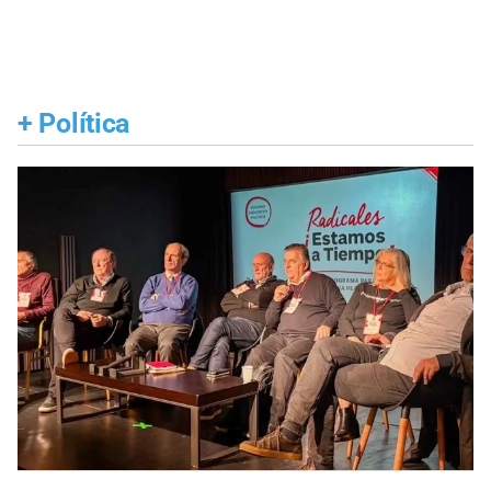
+
Política