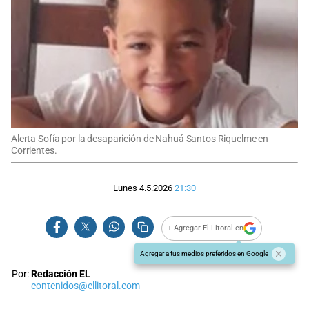
Alerta Sofía por la desaparición de Nahuá Santos Riquelme en
Corrientes.
Lunes 4.5.2026
21:30
+ Agregar El Litoral en
Agregar a tus medios preferidos en Google
Por:
Redacción EL
contenidos@ellitoral.com