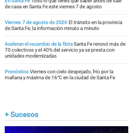
En Santa Fe
Todo lo que tenés que saber antes de salir
de casa en Santa Fe este viernes 7 de agosto
Viernes 7 de agosto de 2026
El tránsito en la provincia
de Santa Fe; la información minuto a minuto
Aceleran el recambio de la flota
Santa Fe renovó más de
70 colectivos y el 40% del servicio ya se presta con
unidades modernizadas
Pronóstico
Viernes con cielo despejado, frío por la
mañana y máxima de 16°C en la ciudad de Santa Fe
+
Sucesos