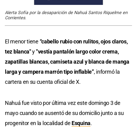
Alerta Sofía por la desaparición de Nahuá Santos Riquelme en
Corrientes.
El menor tiene
“cabello rubio con rulitos, ojos claros,
tez blanca"
y
"vestía pantalón largo color crema,
zapatillas blancas, camiseta azul y blanca de manga
larga y campera marrón tipo inflable”
, informó la
cartera en su cuenta oficial de X.
Nahuá fue visto por última vez este domingo 3 de
mayo cuando se ausentó de su domicilio junto a su
progenitor en la localidad de
Esquina
.