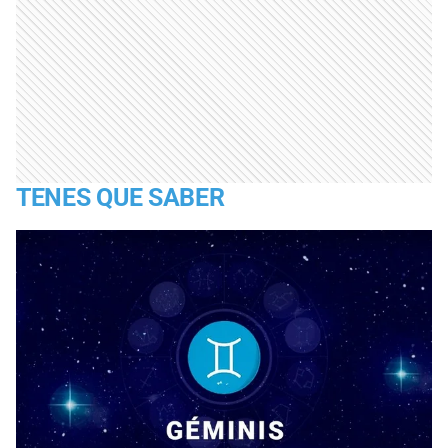
TENES QUE SABER