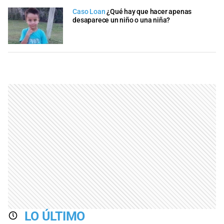
Caso Loan
¿Qué hay que hacer apenas
desaparece un niño o una niña?
LO ÚLTIMO