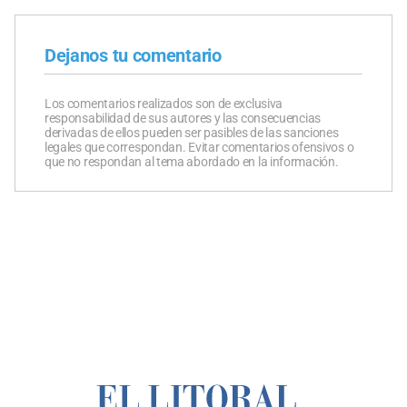
Dejanos tu comentario
Los comentarios realizados son de exclusiva
responsabilidad de sus autores y las consecuencias
derivadas de ellos pueden ser pasibles de las sanciones
legales que correspondan. Evitar comentarios ofensivos o
que no respondan al tema abordado en la información.