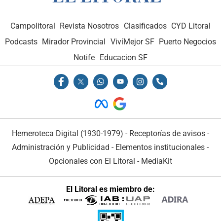
Campolitoral
Revista Nosotros
Clasificados
CYD Litoral
Podcasts
Mirador Provincial
VivíMejor SF
Puerto Negocios
Notife
Educacion SF
Hemeroteca Digital (1930-1979)
-
Receptorías de avisos
-
Administración y Publicidad
-
Elementos institucionales
-
Opcionales con El Litoral
-
MediaKit
El Litoral es miembro de: